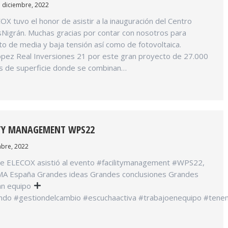
 diciembre, 2022
X tuvo el honor de asistir a la inauguración del Centro
Nigrán. Muchas gracias por contar con nosotros para
cto de media y baja tensión así como de fotovoltaica.
pez Real Inversiones 21 por este gran proyecto de 27.000
 de superficie donde se combinan…
ITY MANAGEMENT WPS22
bre, 2022
re ELECOX asistió al evento #facilitymanagement #WPS22,
MA España Grandes ideas Grandes conclusiones Grandes
an equipo
do #gestiondelcambio #escuchaactiva #trabajoenequipo #tene