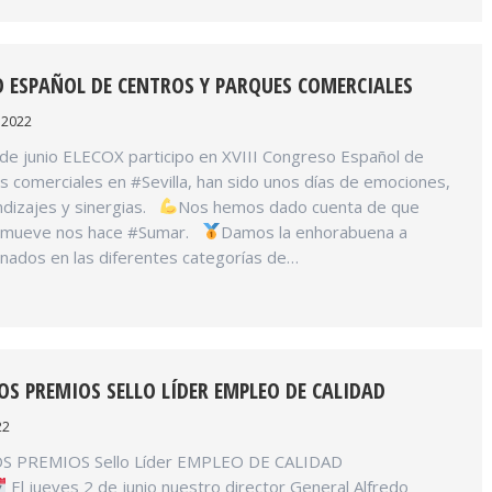
O ESPAÑOL DE CENTROS Y PARQUES COMERCIALES
, 2022
 de junio ELECOX participo en XVIII Congreso Español de
 comerciales en #Sevilla, han sido unos días de emociones,
ndizajes y sinergias.
Nos hemos dado cuenta de que
smueve nos hace #Sumar.
Damos la enhorabuena a
nados en las diferentes categorías de…
LOS PREMIOS SELLO LÍDER EMPLEO DE CALIDAD
22
OS PREMIOS Sello Líder EMPLEO DE CALIDAD
El jueves 2 de junio nuestro director General Alfredo