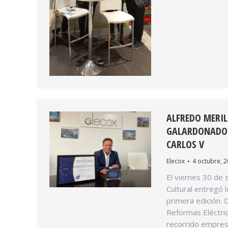
ALFREDO MERIL
GALARDONADO C
CARLOS V
Elecox
4 octubre, 
El viernes 30 de
Cultural entregó 
primera edición. 
Reformas Eléctric
recorrido empresa