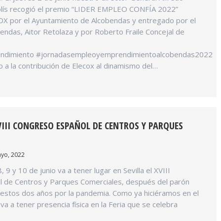
Solís recogió el premio “LIDER EMPLEO CONFÍA 2022”
X por el Ayuntamiento de Alcobendas y entregado por el
endas, Aitor Retolaza y por Roberto Fraile Concejal de
ndimiento #jornadasempleoyemprendimientoalcobendas2022
 a la contribución de Elecox al dinamismo del…
XVIII CONGRESO ESPAÑOL DE CENTROS Y PARQUES
yo, 2022
, 9 y 10 de junio va a tener lugar en Sevilla el XVIII
 de Centros y Parques Comerciales, después del parón
 estos dos años por la pandemia. Como ya hiciéramos en el
va a tener presencia física en la Feria que se celebra