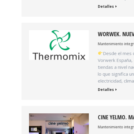
Detalles
WORWEK. NUEV
Mantenimiento integr
Desde el mes 
Vorwerk España, 
tiendas a nivel n
lo que significa 
electricidad, clima
Detalles
CINE YELMO. M
Mantenimiento integr