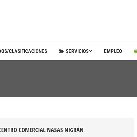
DOS/CLASIFICACIONES
SERVICIOS
EMPLEO
DOS/CLASIFICACIONES
SERVICIOS
EMPLEO
CENTRO COMERCIAL NASAS NIGRÁN