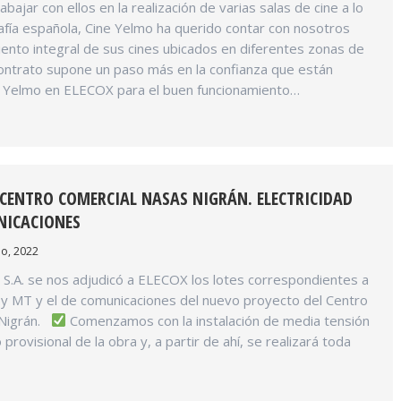
ajar con ellos en la realización de varias salas de cine a lo
afía española, Cine Yelmo ha querido contar con nosotros
ento integral de sus cines ubicados en diferentes zonas de
ontrato supone un paso más en la confianza que están
 Yelmo en ELECOX para el buen funcionamiento…
CENTRO COMERCIAL NASAS NIGRÁN. ELECTRICIDAD
NICACIONES
io, 2022
S.A. se nos adjudicó a ELECOX los lotes correspondientes a
T y MT y el de comunicaciones del nuevo proyecto del Centro
 Nigrán.
Comenzamos con la instalación de media tensión
 provisional de la obra y, a partir de ahí, se realizará toda