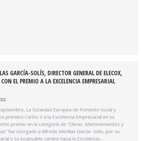
LAS GARCÍA-SOLÍS, DIRECTOR GENERAL DE ELECOX,
ON EL PREMIO A LA EXCELENCIA EMPRESARIAL
2022
 septiembre, La Sociedad Europea de Fomento Social y
los premios Carlos V a la Excelencia Empresarial en su
Dicho premio en la categoría de “Obras, Mantenimientos y
as” fue otorgado a Alfredo Merillas García- Solís, por su
rial y su incansable camino hacia la Excelencia.…