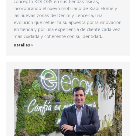
concepto KOLORS en sus tiendas físicas,
incorporando el nuevo mobiliario de Kiabi Home y
las nuevas zonas de Denim y Lencería, una
evolución que refuerza su apuesta por la innovación
en tienda y por una experiencia de cliente cada vez
más cuidada y coherente con su identidad…
Detalles