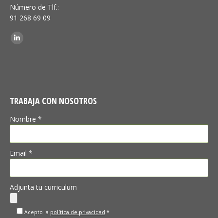
Número de Tlf.:
91 268 69 09
Encuéntranos en:
Linkedin
TRABAJA CON NOSOTROS
Nombre *
Email *
Adjunta tu curriculum
Acepto la
política de privacidad
*