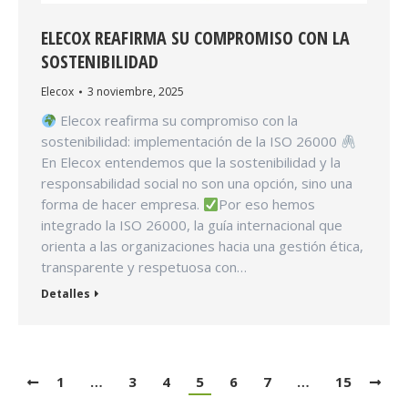
ELECOX REAFIRMA SU COMPROMISO CON LA
SOSTENIBILIDAD
Elecox
3 noviembre, 2025
Elecox reafirma su compromiso con la
sostenibilidad: implementación de la ISO 26000
En Elecox entendemos que la sostenibilidad y la
responsabilidad social no son una opción, sino una
forma de hacer empresa.
Por eso hemos
integrado la ISO 26000, la guía internacional que
orienta a las organizaciones hacia una gestión ética,
transparente y respetuosa con…
Detalles
1
…
3
4
5
6
7
…
15