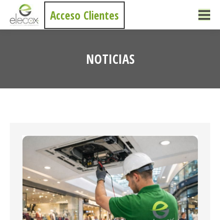
Acceso Clientes
NOTICIAS
Estás aquí: