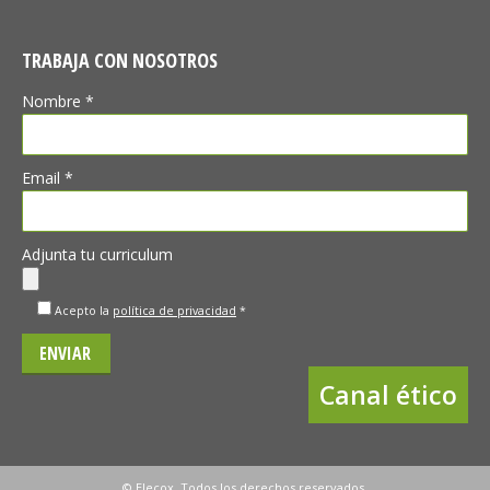
TRABAJA CON NOSOTROS
Nombre *
Email *
Adjunta tu curriculum
Acepto la
política de privacidad
*
Canal ético
© Elecox. Todos los derechos reservados.