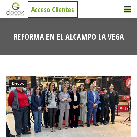
Acceso Clientes
REFORMA EN EL ALCAMPO LA VEGA
Estás aquí:
Elecox