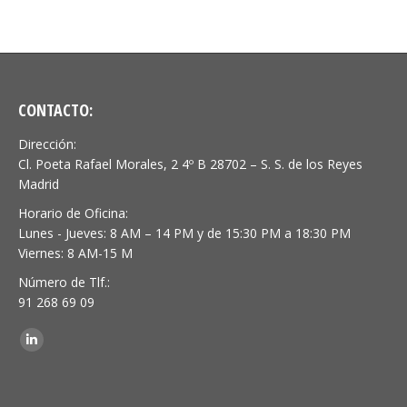
CONTACTO:
Dirección:
Cl. Poeta Rafael Morales, 2 4º B 28702 – S. S. de los Reyes
Madrid
Horario de Oficina:
Lunes - Jueves: 8 AM – 14 PM y de 15:30 PM a 18:30 PM
Viernes: 8 AM-15 M
Número de Tlf.:
91 268 69 09
Encuéntranos en:
Linkedin