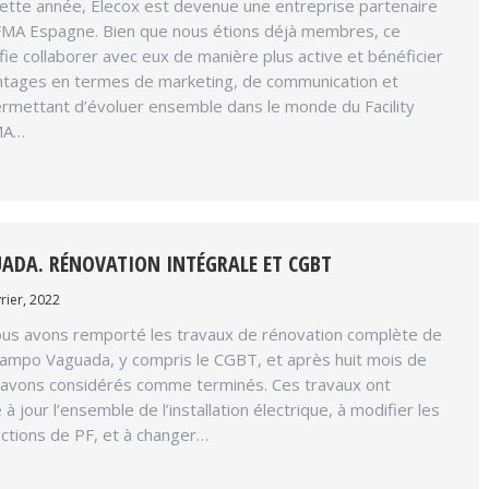
ette année, Elecox est devenue une entreprise partenaire
 IFMA Espagne. Bien que nous étions déjà membres, ce
ie collaborer avec eux de manière plus active et bénéficier
antages en termes de marketing, de communication et
ermettant d’évoluer ensemble dans le monde du Facility
MA…
ADA. RÉNOVATION INTÉGRALE ET CGBT
rier, 2022
nous avons remporté les travaux de rénovation complète de
campo Vaguada, y compris le CGBT, et après huit mois de
s avons considérés comme terminés. Ces travaux ont
à jour l’ensemble de l’installation électrique, à modifier les
ctions de PF, et à changer…