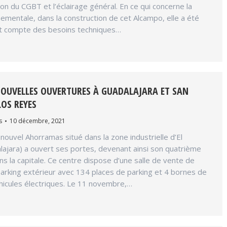
ation du CGBT et l’éclairage général. En ce qui concerne la
nementale, dans la construction de cet Alcampo, elle a été
nt compte des besoins techniques…
OUVELLES OUVERTURES À GUADALAJARA ET SAN
LOS REYES
s
10 décembre, 2021
 nouvel Ahorramas situé dans la zone industrielle d’El
alajara) a ouvert ses portes, devenant ainsi son quatrième
s la capitale. Ce centre dispose d’une salle de vente de
arking extérieur avec 134 places de parking et 4 bornes de
hicules électriques. Le 11 novembre,…