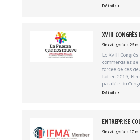
Détails
XVIII CONGRÈS
Sin categoría
26 ma
Le XVIII Congrès
commerciales se ti
forcée de ces de
fait en 2019, Ele
parallèle du Con
Détails
ENTREPRISE CO
Sin categoría
17 ma