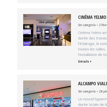
CINÉMA YELMO 
Sin categoría
2 févr
Cinéma Yelmo arri
durée des travaux 
l’éclairage, la so
toutes les salles
l’installation de 
Détails
ALCAMPO VIAL
Sin categoría
28 jan
Le nouvel hypermar
durée totale de 6