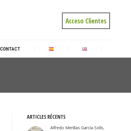
CONTACT
Acceso Clientes
CONTACT
Vous
êtes ici
:
ARTICLES RÉCENTS
Alfredo Merillas García-Solís,