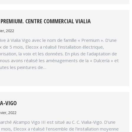
PREMIUM. CENTRE COMMERCIAL VIALIA
ier, 2022
ve à Vialia Vigo avec le nom de famille « Premium ». D’une
de 5 mois, Elecox a réalisé l’installation électrique,
norisation, la voix et les données. En plus de l’adaptation de
, nous avons réalisé les aménagements de la « Dulcería » et
toutes les peintures de…
IA-VIGO
vier, 2022
ché Alcampo Vigo III est situé au C. C. Vialia-Vigo. D’une
 mois, Elecox a réalisé l’ensemble de l’installation moyenne