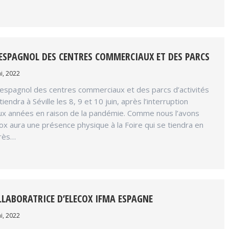
 ESPAGNOL DES CENTRES COMMERCIAUX ET DES PARCS
i, 2022
 espagnol des centres commerciaux et des parcs d’activités
endra à Séville les 8, 9 et 10 juin, après l’interruption
ux années en raison de la pandémie. Comme nous l’avons
cox aura une présence physique à la Foire qui se tiendra en
grès…
LLABORATRICE D’ELECOX IFMA ESPAGNE
i, 2022