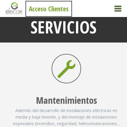
Acceso Clientes
SERVICIOS
Estás aquí:
Mantenimientos
Además del desarrollo de instalaciones eléctricas en
media y baja tensión, y del montaje de instalaciones
especiales (incendios, seguridad, telecomunicaciones…