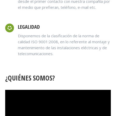
desde el primer contacto con nuestra compañía por
el medio que prefieran, teléfono, e-mail etc.
LEGALIDAD
Disponemos de la clasificación de la norma de
calidad ISO 9001:2008, en lo referente al montaje y
mantenimiento de las instalaciones eléctricas y de
telecomunicaciones.
¿QUIÉNES SOMOS?