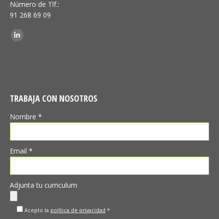
Número de Tlf.:
91 268 69 09
Encuéntranos en:
Linkedin
TRABAJA CON NOSOTROS
Nombre *
Email *
Adjunta tu curriculum
Acepto la
política de privacidad
*