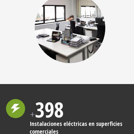
398
+
Instalaciones eléctricas en superficies
comerciales