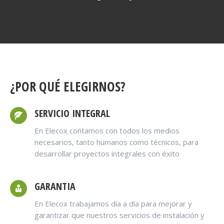
¿POR QUÉ ELEGIRNOS?
SERVICIO INTEGRAL
En Elecox contamos con todos los medios
necesarios, tanto humanos como técnicos, para
desarrollar proyectos integrales con éxito
GARANTIA
En Elecox trabajamos día a día para mejorar y
garantizar que nuestros servicios de instalación y