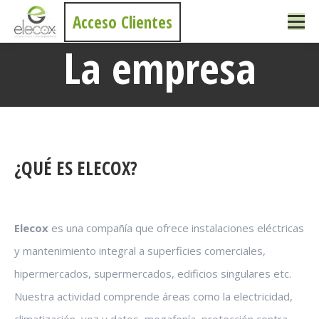
Acceso Clientes
La empresa
Estás aquí:
¿QUÉ ES ELECOX?
Elecox
es una compañía que ofrece instalaciones eléctricas
y mantenimiento integral a superficies comerciales,
hipermercados, supermercados, edificios singulares etc.
Nuestra actividad comprende áreas como la electricidad,