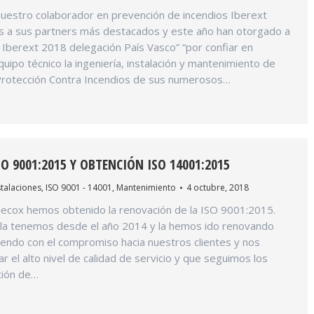
nuestro colaborador en prevención de incendios Iberext
 a sus partners más destacados y este año han otorgado a
 Iberext 2018 delegación País Vasco” “por confiar en
quipo técnico la ingeniería, instalación y mantenimiento de
Protección Contra Incendios de sus numerosos…
O 9001:2015 Y OBTENCIÓN ISO 14001:2015
stalaciones
,
ISO 9001 - 14001
,
Mantenimiento
4 octubre, 2018
lecox hemos obtenido la renovación de la ISO 9001:2015.
n la tenemos desde el año 2014 y la hemos ido renovando
iendo con el compromiso hacia nuestros clientes y nos
 el alto nivel de calidad de servicio y que seguimos los
tión de…