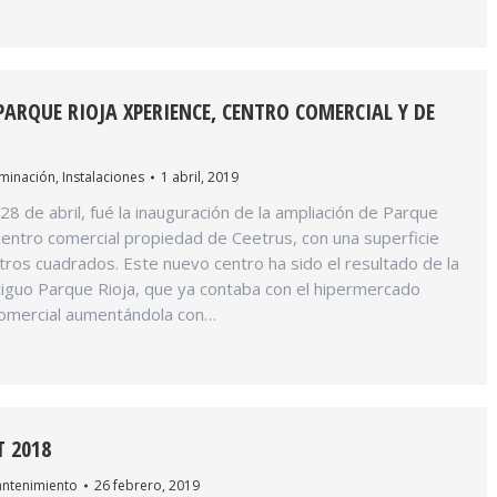
ARQUE RIOJA XPERIENCE, CENTRO COMERCIAL Y DE
uminación
,
Instalaciones
1 abril, 2019
28 de abril, fué la inauguración de la ampliación de Parque
centro comercial propiedad de Ceetrus, con una superficie
ros cuadrados. Este nuevo centro ha sido el resultado de la
tiguo Parque Rioja, que ya contaba con el hipermercado
omercial aumentándola con…
T 2018
ntenimiento
26 febrero, 2019