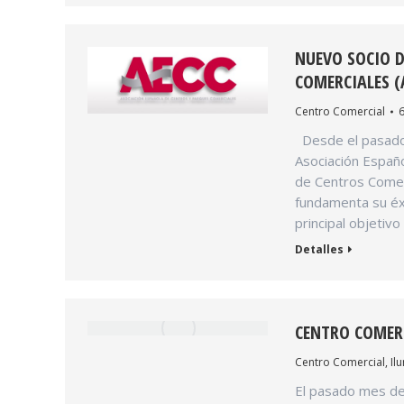
NUEVO SOCIO D
COMERCIALES (
Centro Comercial
6
Desde el pasado 
Asociación Españo
de Centros Comer
fundamenta su éxi
principal objetiv
Detalles
CENTRO COMERC
Centro Comercial
,
Il
El pasado mes de