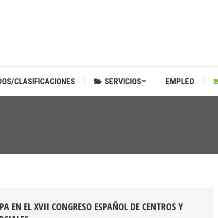
DOS/CLASIFICACIONES
SERVICIOS
EMPLEO
DOS/CLASIFICACIONES
SERVICIOS
EMPLEO
IPA EN EL XVII CONGRESO ESPAÑOL DE CENTROS Y