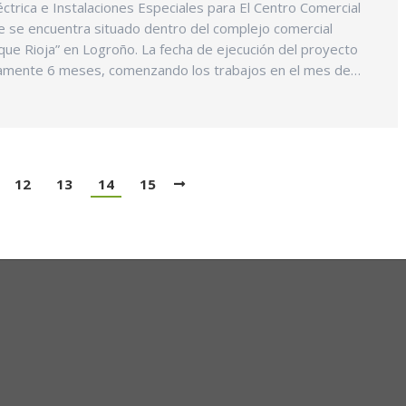
léctrica e Instalaciones Especiales para El Centro Comercial
 se encuentra situado dentro del complejo comercial
ue Rioja” en Logroño. La fecha de ejecución del proyecto
amente 6 meses, comenzando los trabajos en el mes de…
12
13
14
15