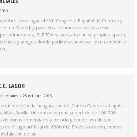
RCIALES
 2019
 octubre, tuvo lugar el XVII Congreso Español de Centros y
es en Madrid, y paralelo al mismo se realiza la feria
 por primera vez, ELECOX ha contado con su propio espacio.
a clientes y amigos donde pudimos conversar en un ambiente
ién…
.C. LAGOH
stalaciones
25 octubre, 2019
eptiembre fue la inauguración del Centro Comercial Lagoh,
 Altas-Sevilla. Un centro con una superficie de 100.000
 de zonas comerciales y de ocio y donde uno de sus
s es el lago artificial de 6000 m2. En esta ocasión, hemos
 instalación de las…