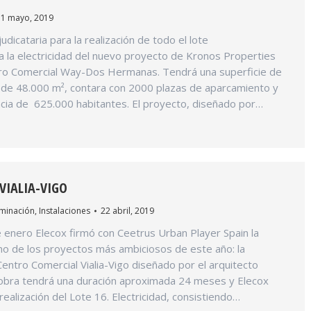
1 mayo, 2019
udicataria para la realización de todo el lote
 la electricidad del nuevo proyecto de Kronos Properties
ntro Comercial Way-Dos Hermanas. Tendrá una superficie de
 de 48.000 m², contara con 2000 plazas de aparcamiento y
ncia de 625.000 habitantes. El proyecto, diseñado por…
VIALIA-VIGO
uminación
,
Instalaciones
22 abril, 2019
 enero Elecox firmó con Ceetrus Urban Player Spain la
no de los proyectos más ambiciosos de este año: la
Centro Comercial Vialia-Vigo diseñado por el arquitecto
bra tendrá una duración aproximada 24 meses y Elecox
 realización del Lote 16. Electricidad, consistiendo…