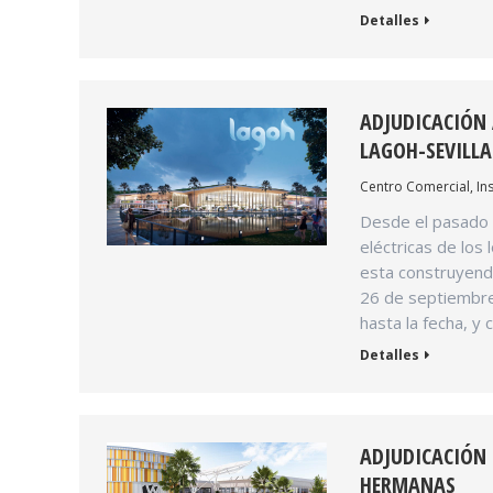
Detalles
ADJUDICACIÓN 
LAGOH-SEVILLA
Centro Comercial
,
In
Desde el pasado 
eléctricas de los
esta construyendo
26 de septiembre.
hasta la fecha, y
Detalles
ADJUDICACIÓN 
HERMANAS