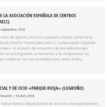
E LA ASOCIACIÓN ESPAÑOLA DE CENTROS
AECC)
 septiembre, 2018
mes de agosto, ELECOX a pasado a formar parte de la
la de Centros Comerciales (AECC). La Asociación Española
ciales es el punto de encuentro de una industria que
to en la integración, la innovación y la competencia. Su
o es colaborar con sus asociados para, entre todos,…
IAL Y DE OCIO «PARQUE RIOJA» (LOGROÑO)
uminación
18 abril, 2018
 marzo fuimos adjudicatarios de los lotes correspondientes