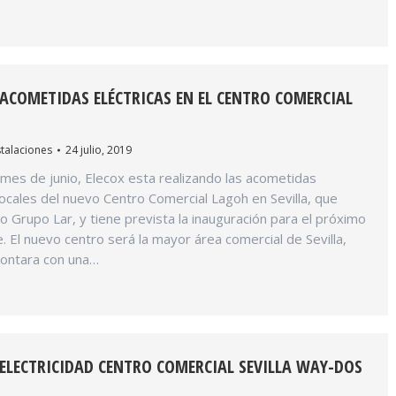
ACOMETIDAS ELÉCTRICAS EN EL CENTRO COMERCIAL
stalaciones
24 julio, 2019
mes de junio, Elecox esta realizando las acometidas
 locales del nuevo Centro Comercial Lagoh en Sevilla, que
 Grupo Lar, y tiene prevista la inauguración para el próximo
 El nuevo centro será la mayor área comercial de Sevilla,
 contara con una…
ELECTRICIDAD CENTRO COMERCIAL SEVILLA WAY-DOS