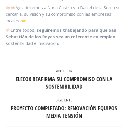
Agradecemos a Nuria Castro y a Daniel de la Serna su
cercanía, su visión y su compromiso con las empresas
locales.
Entre todos,
seguiremos trabajando para que San
Sebastián de los Reyes sea un referente en empleo
,
sostenibilidad e innovación.
NAVEGACIÓN
ANTERIOR
ENTRE
ELECOX REAFIRMA SU COMPROMISO CON LA
Publicación
PUBLICACIONES
SOSTENIBILIDAD
anterior:
SIGUIENTE
PROYECTO COMPLETADO: RENOVACIÓN EQUIPOS
Publicación
MEDIA TENSIÓN
siguiente: