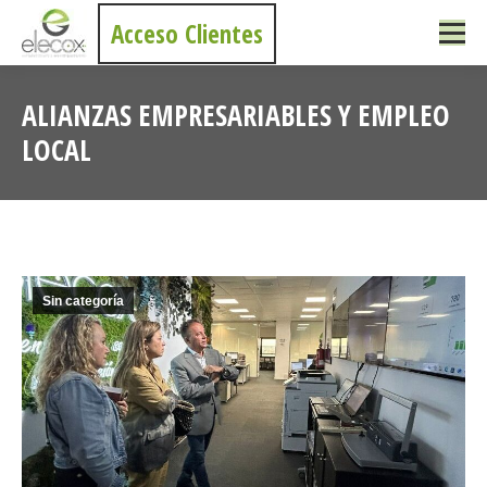
Acceso Clientes
ALIANZAS EMPRESARIABLES Y EMPLEO
LOCAL
Estás aquí:
Sin categoría