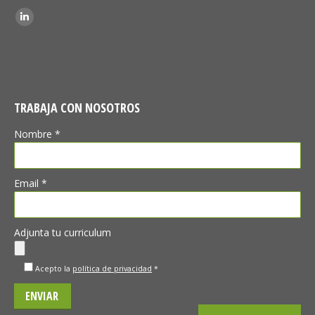
Encuéntranos en:
Linkedin
TRABAJA CON NOSOTROS
Nombre *
Email *
Adjunta tu curriculum
Acepto la
política de privacidad
*