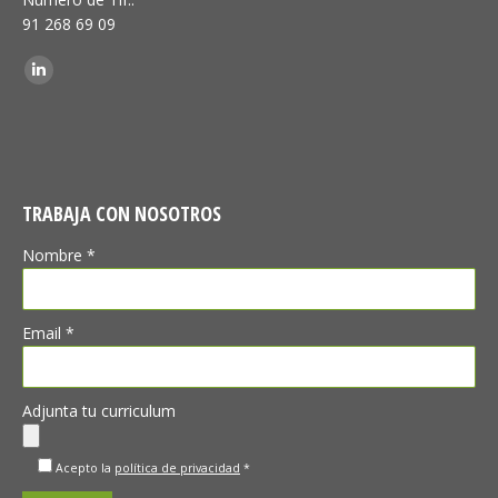
91 268 69 09
Encuéntranos en:
Linkedin
TRABAJA CON NOSOTROS
Nombre *
Email *
Adjunta tu curriculum
Acepto la
política de privacidad
*