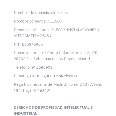
Nombre de dominio: elecox.es
Nombre comercial: ELECOX
Denominación social: ELECOX INSTALACIONES Y
AUTOMATISMOS, S.L.
NIF: B85845865
Domicilio social: C/ Poeta Rafael Morales 2, 4ºB,
28702 San Sebastián de los Reyes, Madrid
Teléfono: 912686909
E-mail: guillermo.gutierrez@elecox.es
Registro mercantil de Madrid, Tomo 27.377, Folio
184, Hoja M-493401
DERECHOS DE PROPIEDAD INTELECTUAL E
INDUSTRIAL