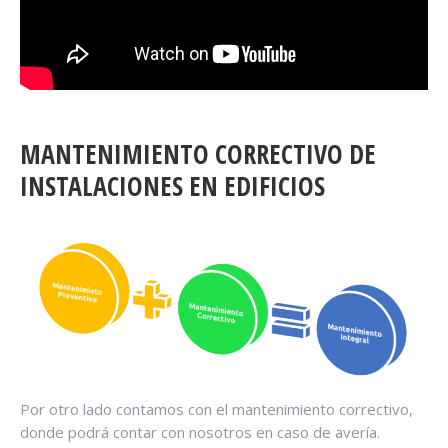
MANTENIMIENTO CORRECTIVO DE
INSTALACIONES EN EDIFICIOS
Por otro lado contamos con el mantenimiento correctivo,
donde podrá contar con nosotros en caso de avería.