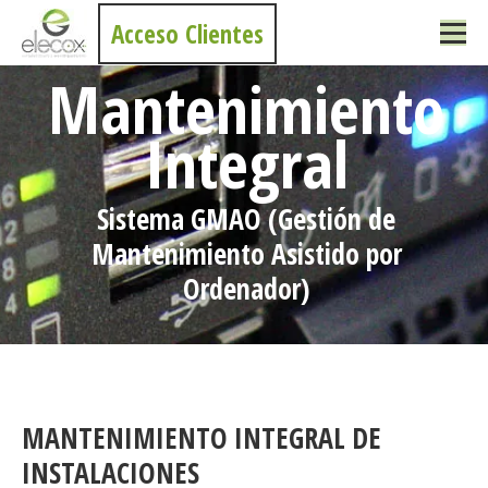
Acceso Clientes
Mantenimiento
Integral
Sistema GMAO (Gestión de
Mantenimiento Asistido por
Ordenador)
MANTENIMIENTO INTEGRAL DE
INSTALACIONES