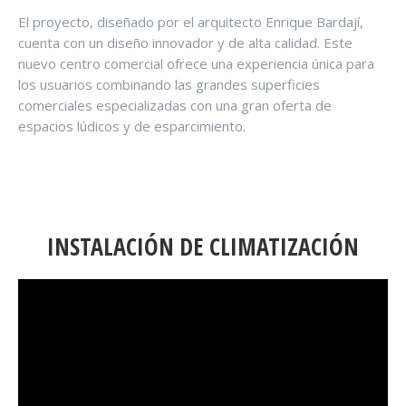
El proyecto, diseñado por el arquitecto Enrique Bardají,
cuenta con un diseño innovador y de alta calidad. Este
nuevo centro comercial ofrece una experiencia única para
los usuarios combinando las grandes superficies
comerciales especializadas con una gran oferta de
espacios lúdicos y de esparcimiento.
INSTALACIÓN DE CLIMATIZACIÓN