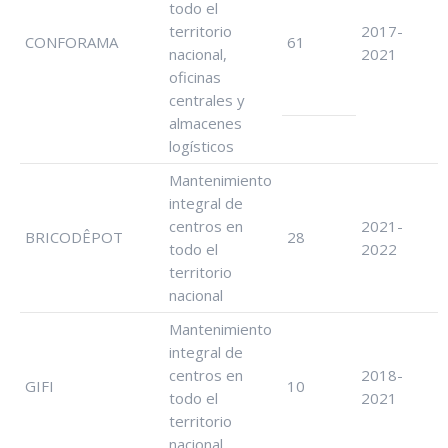
todo el
territorio
2017-
CONFORAMA
61
nacional,
2021
oficinas
centrales y
almacenes
logísticos
Mantenimiento
integral de
centros en
2021-
BRICODÊPOT
28
todo el
2022
territorio
nacional
Mantenimiento
integral de
centros en
2018-
GIFI
10
todo el
2021
territorio
nacional