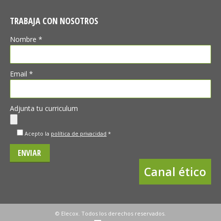
TRABAJA CON NOSOTROS
Nombre *
Email *
Adjunta tu curriculum
Acepto la
política de privacidad
*
Canal ético
© Elecox. Todos los derechos reservados.