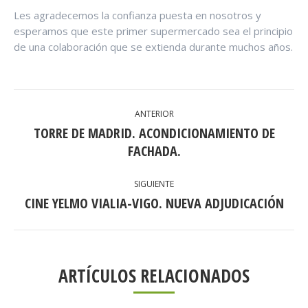
Les agradecemos la confianza puesta en nosotros y
esperamos que este primer supermercado sea el principio
de una colaboración que se extienda durante muchos años.
NAVEGACIÓN
ANTERIOR
ENTRE
TORRE DE MADRID. ACONDICIONAMIENTO DE
Publicación
PUBLICACIONES
FACHADA.
anterior:
SIGUIENTE
CINE YELMO VIALIA-VIGO. NUEVA ADJUDICACIÓN
Publicación
siguiente:
ARTÍCULOS RELACIONADOS