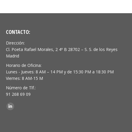
CONTACTO:
Dirección:
Cl. Poeta Rafael Morales, 2 4º B 28702 – S. S. de los Reyes
Madrid
Horario de Oficina:
Lunes - Jueves: 8 AM – 14 PM y de 15:30 PM a 18:30 PM
Viernes: 8 AM-15 M
Número de Tlf.:
91 268 69 09
Encuéntranos en:
Linkedin