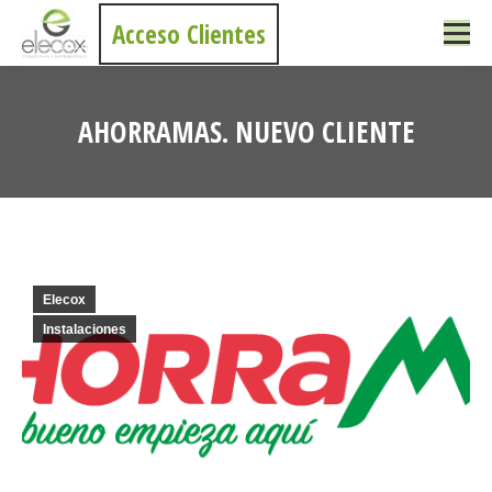
Acceso Clientes
AHORRAMAS. NUEVO CLIENTE
Estás aquí:
Elecox
Instalaciones