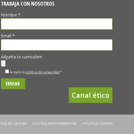
TRABAJA CON NOSOTROS
Nombre *
Email *
Adjunta tu curriculum
Acepto la
política de privacidad
*
Canal ético
TICA DE CALIDAD
POLÍTICA MEDIOAMBIENTAL
POLÍTICA COOKIES