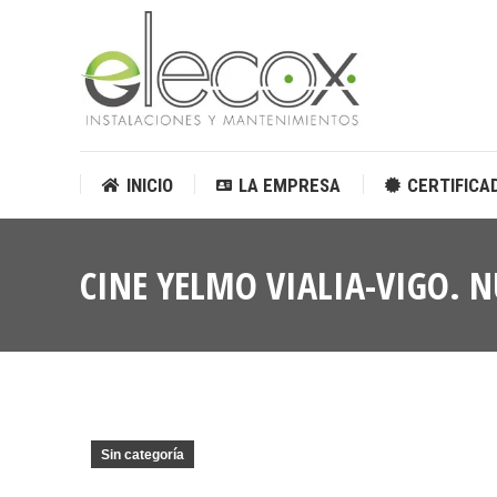
INICIO
LA EMPRESA
CERTIFICA
INICIO
LA EMPRESA
CERTIFICA
CINE YELMO VIALIA-VIGO. 
Sin categoría