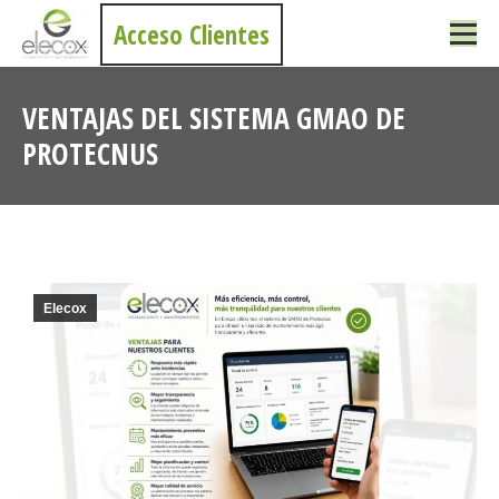
Acceso Clientes
VENTAJAS DEL SISTEMA GMAO DE
PROTECNUS
Estás aquí:
Elecox