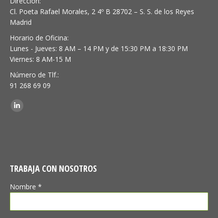
Dirección:
Cl. Poeta Rafael Morales, 2 4º B 28702 – S. S. de los Reyes
Madrid
Horario de Oficina:
Lunes - Jueves: 8 AM – 14 PM y de 15:30 PM a 18:30 PM
Viernes: 8 AM-15 M
Número de Tlf.:
91 268 69 09
Encuéntranos en:
Linkedin
TRABAJA CON NOSOTROS
Nombre *