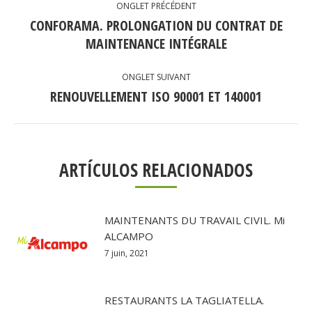
ONGLET PRÉCÉDENT
DE
CONFORAMA. PROLONGATION DU CONTRAT DE
Onglet
COMMENTAIRE
MAINTENANCE INTÉGRALE
précédent
ONGLET SUIVANT
RENOUVELLEMENT ISO 90001 ET 140001
Onglet
suivant
ARTÍCULOS RELACIONADOS
MAINTENANTS DU TRAVAIL CIVIL. Mi
ALCAMPO
7 juin, 2021
RESTAURANTS LA TAGLIATELLA.