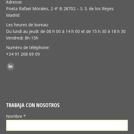
Adresse:
Poeta Rafael Morales, 2 4º B 28702 – S. S. de los Reyes
Madrid
Les heures de bureau:
Du lundi au jeudi: de 08 h 00 à 14 h 00 et de 15 h 30 à 18 h 30
Vendredi: 8h-15h
Numéro de téléphone:
+34 91 268 69 09
Trouvez nous sur :
LinkedIn
TRABAJA CON NOSOTROS
Nombre *