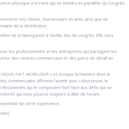
ence physique à la Foire qui se tiendra en parallèle du Congrès
contrer nos clients, fournisseurs et amis ainsi que de
maine de la distribution
llón de la Navegación à Séville, lieu du congrès. Elle sera
ur les professionnels et les entreprises qui partagent les
autour des centres commerciaux et des parcs de détail en
I NOUS FAIT MOBILISER » et évoque la manière dont le
tés commerciales affronte l’avenir avec robustesse, le
rofessionnels qui le composent font face aux défis qui se
olonté qui nous pousse toujours à aller de l’avant.
ensemble de cette expérience.
uite)