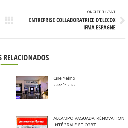
ONGLET SUIVANT
ENTREPRISE COLLABORATRICE D’ELECOX
Onglet
IFMA ESPAGNE
suivant
S RELACIONADOS
Cine Yelmo
29 août, 2022
ALCAMPO VAGUADA. RÉNOVATION
INTÉGRALE ET CGBT