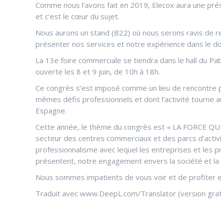
Comme nous l’avons fait en 2019, Elecox aura une prés
et c’est le cœur du sujet.
Nous aurons un stand (B22) où nous serons ravis de ren
présenter nos services et notre expérience dans le do
La 13e foire commerciale se tiendra dans le hall du Pabe
ouverte les 8 et 9 juin, de 10h à 18h.
Ce congrès s’est imposé comme un lieu de rencontre po
mêmes défis professionnels et dont l’activité tourne 
Espagne.
Cette année, le thème du congrès est « LA FORCE QU
secteur des centres commerciaux et des parcs d’activi
professionnalisme avec lequel les entreprises et les p
présentent, notre engagement envers la société et la v
Nous sommes impatients de vous voir et de profiter 
Traduit avec www.DeepL.com/Translator (version grat