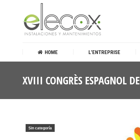
HOME
L’ENTREPRISE
HOME
L’ENTREPRISE
XVIII CONGRÈS ESPAGNOL D
Sin categoría