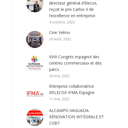
directeur général d’Elecox,
reçoit le prix Carlos V de
l’excellence en entreprise.
4 octobre, 2022
Cine Yelmo
29 août, 2022
XVIII Congrès espagnol des
centres commerciaux et des
parcs
26 mai, 2022
Entreprise collaboratrice
d’ELECOX IFMA Espagne
17 mai, 2022
ALCAMPO VAGUADA.
RÉNOVATION INTÉGRALE ET
CGBT