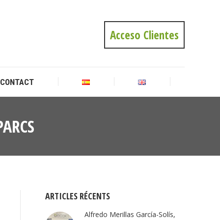
CONTACT
Acceso Clientes
CONTACT
PARCS
Vous
êtes ici
:
ARTICLES RÉCENTS
Alfredo Merillas García-Solís,