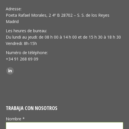
Adresse:
Poeta Rafael Morales, 2 4º B 28702 – S. S. de los Reyes
Madrid
Les heures de bureau:
Du lundi au jeudi: de 08 h 00 à 14 h 00 et de 15 h 30 à 18 h 30
Vendredi: 8h-15h
Numéro de téléphone:
+34 91 268 69 09
Trouvez nous sur :
LinkedIn
TRABAJA CON NOSOTROS
Nombre *