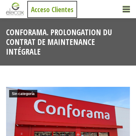
Acceso Clientes
CONFORAMA. PROLONGATION DU
CONTRAT DE MAINTENANCE
INTÉGRALE
Vous êtes ici :
Sin categoría