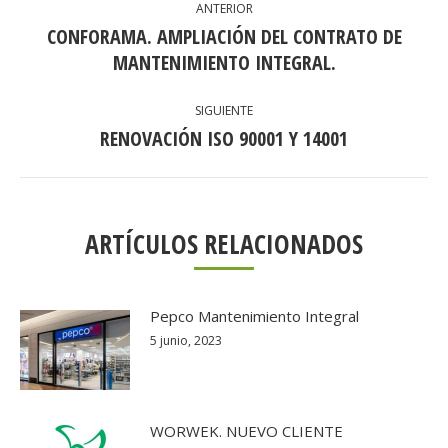
ANTERIOR
ENTRE
CONFORAMA. AMPLIACIÓN DEL CONTRATO DE
Publicación
PUBLICACIONES
MANTENIMIENTO INTEGRAL.
anterior:
SIGUIENTE
RENOVACIÓN ISO 90001 Y 14001
Publicación
siguiente:
ARTÍCULOS RELACIONADOS
Pepco Mantenimiento Integral
5 junio, 2023
WORWEK. NUEVO CLIENTE