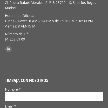
Cl. Poeta Rafael Morales, 2 4º B 28702 – S. S. de los Reyes
Madrid
Horario de Oficina:
Lunes - Jueves: 8 AM – 14 PM y de 15:30 PM a 18:30 PM
Viernes: 8 AM-15 M
Número de Tlf.:
91 268 69 09
Encuéntranos en:
Linkedin
TRABAJA CON NOSOTROS
Nombre *
Email *