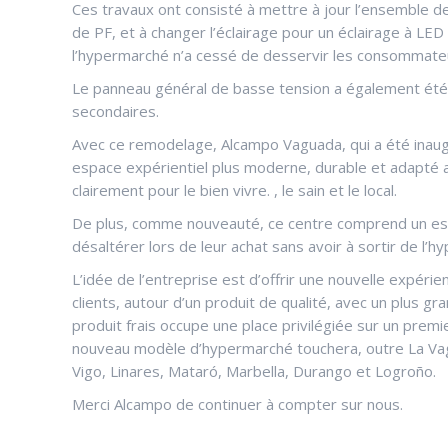
Ces travaux ont consisté à mettre à jour l’ensemble de l
de PF, et à changer l’éclairage pour un éclairage à LED
l’hypermarché n’a cessé de desservir les consommateu
Le panneau général de basse tension a également été
secondaires.
Avec ce remodelage, Alcampo Vaguada, qui a été inaugur
espace expérientiel plus moderne, durable et adapté
clairement pour le bien vivre. , le sain et le local.
De plus, comme nouveauté, ce centre comprend un espa
désaltérer lors de leur achat sans avoir à sortir de l’
L’idée de l’entreprise est d’offrir une nouvelle expéri
clients, autour d’un produit de qualité, avec un plus gra
produit frais occupe une place privilégiée sur un prem
nouveau modèle d’hypermarché touchera, outre La Vag
Vigo, Linares, Mataró, Marbella, Durango et Logroño.
Merci Alcampo de continuer à compter sur nous.