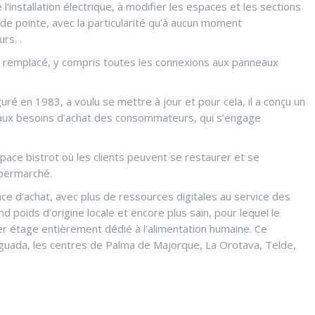
’installation électrique, à modifier les espaces et les sections
 de pointe, avec la particularité qu’à aucun moment
rs. .
 remplacé, y compris toutes les connexions aux panneaux
é en 1983, a voulu se mettre à jour et pour cela, il a conçu un
 aux besoins d’achat des consommateurs, qui s’engage
ce bistrot où les clients peuvent se restaurer et se
hypermarché.
ence d’achat, avec plus de ressources digitales au service des
nd poids d’origine locale et encore plus sain, pour lequel le
ier étage entièrement dédié à l’alimentation humaine. Ce
uada, les centres de Palma de Majorque, La Orotava, Telde,