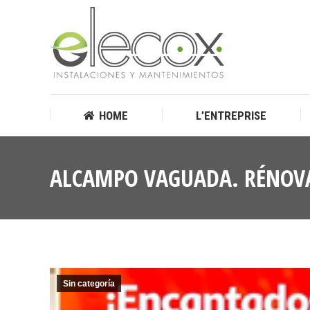
HOME
L’ENTREPRISE
HOME
L’ENTREPRISE
ALCAMPO VAGUADA. RÉNOVA
Sin categoría