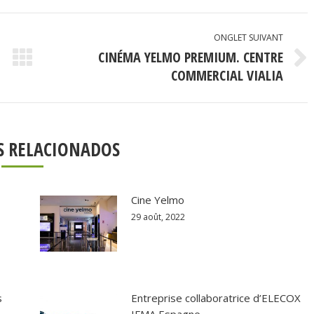
ONGLET SUIVANT
CINÉMA YELMO PREMIUM. CENTRE
Onglet
COMMERCIAL VIALIA
suivant
S RELACIONADOS
Cine Yelmo
29 août, 2022
s
Entreprise collaboratrice d’ELECOX
IFMA Espagne