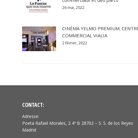
26 mai, 2022
CINÉMA YELMO PREMIUM. CENTR
COMMERCIAL VIALIA
2 février, 2022
CONTACT:
Adresse:
Poeta Rafael Morales, 2 4º B 28702 – S. S. de los Reyes
Madrid