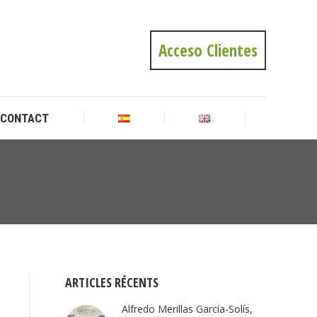
CONTACT
Acceso Clientes
CONTACT
Vous
êtes ici
:
ARTICLES RÉCENTS
Alfredo Merillas García-Solís,