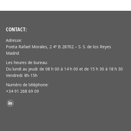
CONTACT:
Adresse:
Poeta Rafael Morales, 2 4º B 28702 – S. S. de los Reyes
Madrid
Les heures de bureau:
Du lundi au jeudi: de 08 h 00 à 14 h 00 et de 15 h 30 à 18 h 30
Vendredi: 8h-15h
Numéro de téléphone:
+34 91 268 69 09
Trouvez nous sur :
LinkedIn