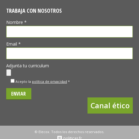
TRABAJA CON NOSOTROS
Nombre *
Email *
Adjunta tu curriculum
Acepto la
política de privacidad
*
Canal ético
© Elecox. Todos los derechos reservados.
politicas fr