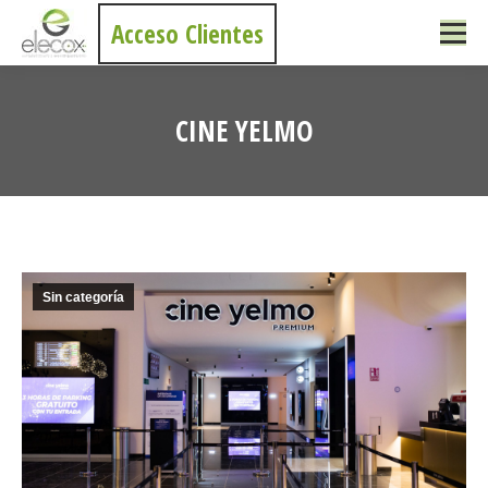
Acceso Clientes
CINE YELMO
Vous êtes ici :
Sin categoría