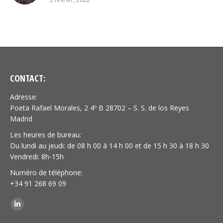
CONTACT:
Adresse:
Poeta Rafael Morales, 2 4º B 28702 – S. S. de los Reyes
Madrid
Les heures de bureau:
Du lundi au jeudi: de 08 h 00 à 14 h 00 et de 15 h 30 à 18 h 30
Vendredi: 8h-15h
Numéro de téléphone:
+34 91 268 69 09
Trouvez nous sur :
LinkedIn