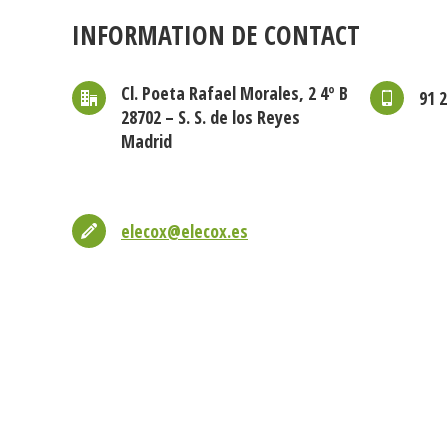
INFORMATION DE CONTACT
Cl. Poeta Rafael Morales, 2 4º B
91 2
28702 – S. S. de los Reyes
Madrid
elecox@elecox.es