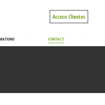
MATIONS
CONTACT
Acceso Clientes
MATIONS
CONTACT