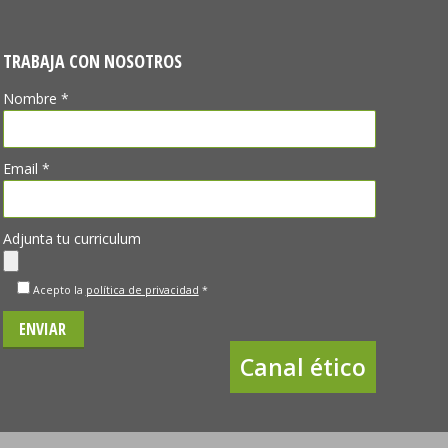
TRABAJA CON NOSOTROS
Nombre *
Email *
Adjunta tu curriculum
Acepto la
política de privacidad
*
Canal ético