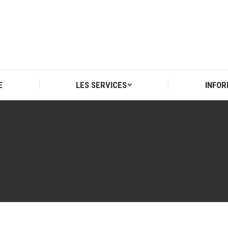
E
LES SERVICES
INFOR
E
LES SERVICES
INFOR