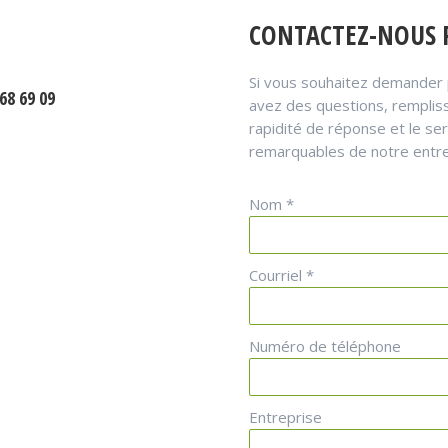
CONTACTEZ-NOUS 
Si vous souhaitez demander p
68 69 09
avez des questions, rempliss
rapidité de réponse et le se
remarquables de notre entre
Nom *
Courriel *
Numéro de téléphone
Entreprise