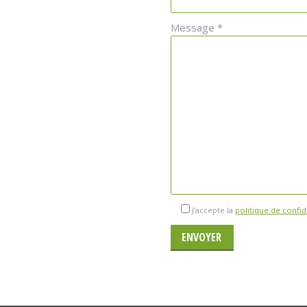
Message *
J'accepte la
politique de confid