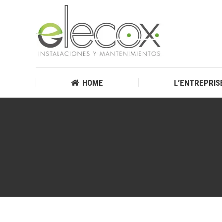
HOME
L’ENTREPRIS
HOME
L’ENTREPRIS
Vous êtes ici :