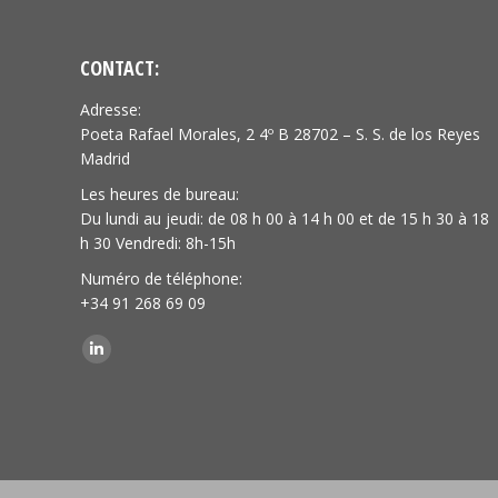
CONTACT:
Adresse:
Poeta Rafael Morales, 2 4º B 28702 – S. S. de los Reyes
Madrid
Les heures de bureau:
Du lundi au jeudi: de 08 h 00 à 14 h 00 et de 15 h 30 à 18
h 30 Vendredi: 8h-15h
Numéro de téléphone:
+34 91 268 69 09
Trouvez nous sur :
LinkedIn