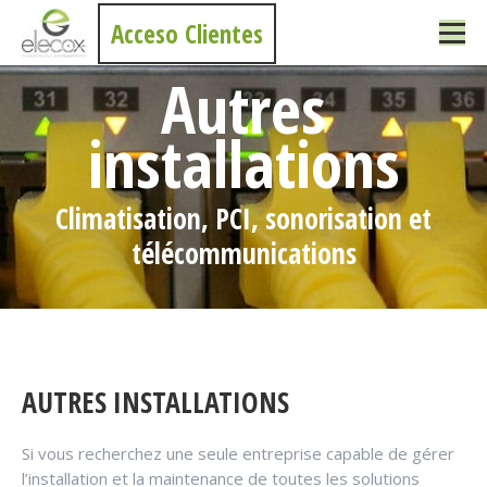
Acceso Clientes
Autres
installations
Climatisation, PCI, sonorisation et
télécommunications
AUTRES INSTALLATIONS
Si vous recherchez une seule entreprise capable de gérer
l’installation et la maintenance de toutes les solutions