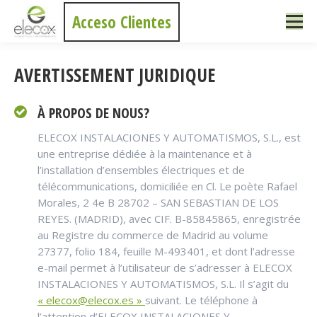
Acceso Clientes
AVERTISSEMENT JURIDIQUE
À PROPOS DE NOUS?
ELECOX INSTALACIONES Y AUTOMATISMOS, S.L., est
une entreprise dédiée à la maintenance et à
l’installation d’ensembles électriques et de
télécommunications, domiciliée en Cl. Le poète Rafael
Morales, 2 4e B 28702 – SAN SEBASTIAN DE LOS
REYES. (MADRID), avec CIF. B-85845865, enregistrée
au Registre du commerce de Madrid au volume
27377, folio 184, feuille M-493401, et dont l’adresse
e-mail permet à l’utilisateur de s’adresser à ELECOX
INSTALACIONES Y AUTOMATISMOS, S.L. Il s’agit du
« elecox@elecox.es »
suivant. Le téléphone à
l’attention d’ELECOX INSTALACIONES Y