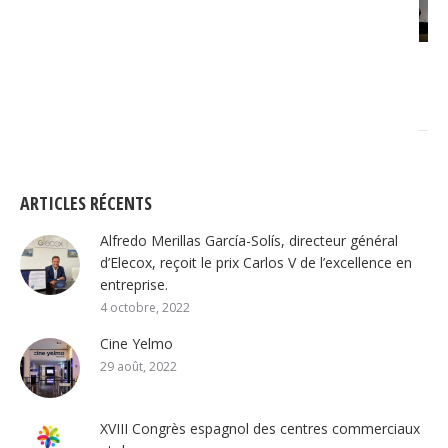
ARTICLES RÉCENTS
Alfredo Merillas García-Solís, directeur général
d’Elecox, reçoit le prix Carlos V de l’excellence en
entreprise.
4 octobre, 2022
Cine Yelmo
29 août, 2022
XVIII Congrès espagnol des centres commerciaux