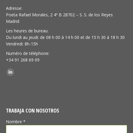
Adresse:
Poeta Rafael Morales, 2 4º B 28702 – S. S. de los Reyes
Madrid
Les heures de bureau:
Du lundi au jeudi: de 08 h 00 à 14 h 00 et de 15 h 30 à 18 h 30
Vendredi: 8h-15h
Numéro de téléphone:
+34 91 268 69 09
Trouvez nous sur :
LinkedIn
TRABAJA CON NOSOTROS
Nombre *