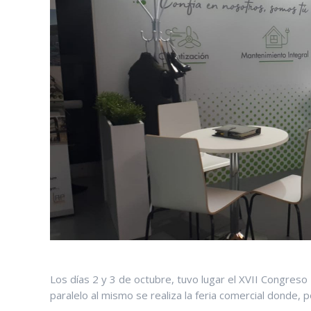
Los días 2 y 3 de octubre, tuvo lugar el XVII Congres
paralelo al mismo se realiza la feria comercial donde,