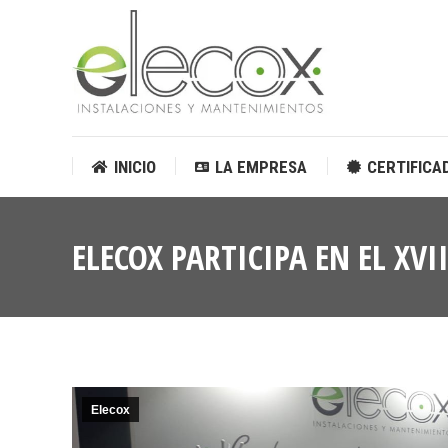
INICIO
LA EMPRESA
CERTIFICA
INICIO
LA EMPRESA
CERTIFICA
ELECOX PARTICIPA EN EL XV
Elecox