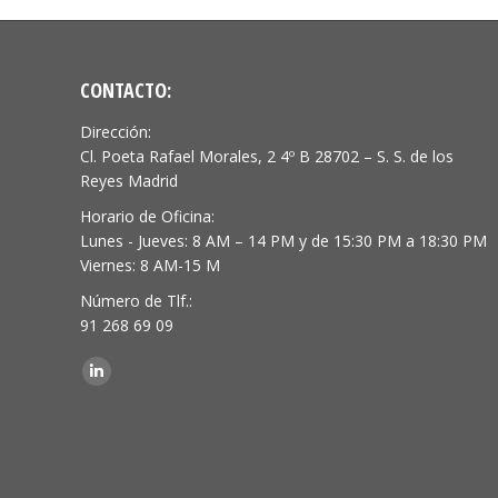
CONTACTO:
Dirección:
Cl. Poeta Rafael Morales, 2 4º B 28702 – S. S. de los
Reyes Madrid
Horario de Oficina:
Lunes - Jueves: 8 AM – 14 PM y de 15:30 PM a 18:30 PM
Viernes: 8 AM-15 M
Número de Tlf.:
91 268 69 09
Encuéntranos en:
Linkedin