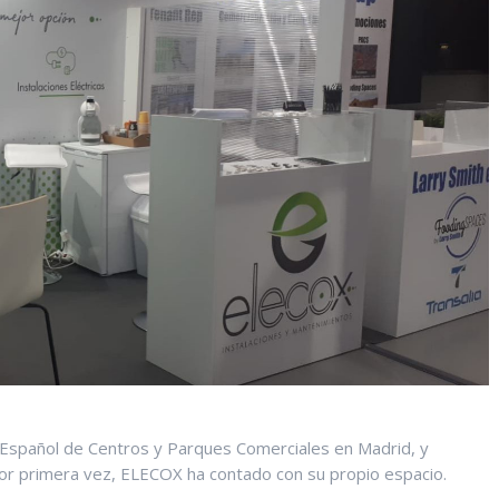
o Español de Centros y Parques Comerciales en Madrid, y
 por primera vez, ELECOX ha contado con su propio espacio.