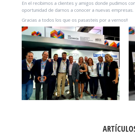
En el recibimos a clientes y amigos donde pudimos co
oportunidad de darnos a conocer a nuevas empresas.
Gracias a todos los que os pasasteis por a vernos!!
NAVEGACIÓN
ENTRE
PUBLICACIONES
ARTÍCULO