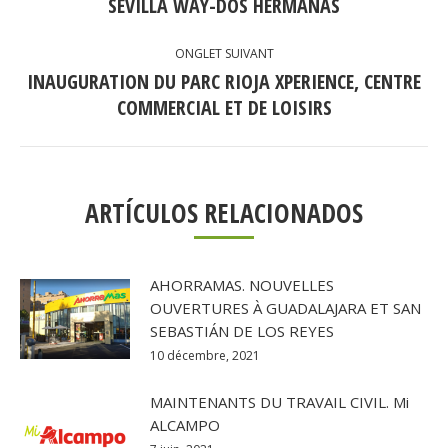
COMMENTAIRE
SEVILLA WAY-DOS HERMANAS
précédent
ONGLET SUIVANT
INAUGURATION DU PARC RIOJA XPERIENCE, CENTRE
Onglet
COMMERCIAL ET DE LOISIRS
suivant
ARTÍCULOS RELACIONADOS
AHORRAMAS. NOUVELLES
OUVERTURES À GUADALAJARA ET SAN
SEBASTIÁN DE LOS REYES
10 décembre, 2021
MAINTENANTS DU TRAVAIL CIVIL. Mi
ALCAMPO