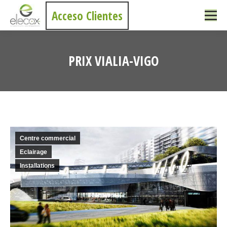
Acceso Clientes
PRIX VIALIA-VIGO
Vous êtes ici :
Centre commercial
Eclairage
Installations