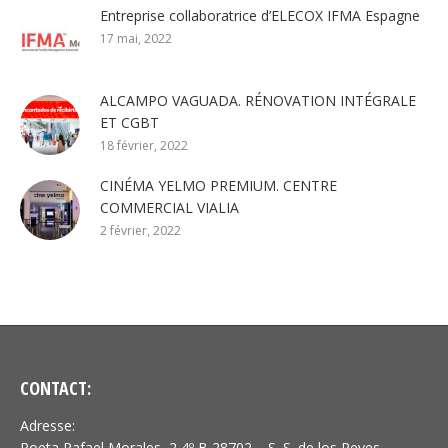
Entreprise collaboratrice d’ELECOX IFMA Espagne
17 mai, 2022
ALCAMPO VAGUADA. RÉNOVATION INTÉGRALE
ET CGBT
18 février, 2022
CINÉMA YELMO PREMIUM. CENTRE
COMMERCIAL VIALIA
2 février, 2022
CONTACT:
Adresse:
Poeta Rafael Morales, 2 4º B 28702 – S. S. de los Reyes