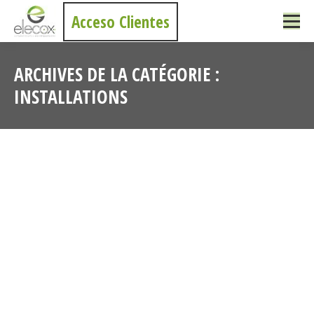
Acceso Clientes
ARCHIVES DE LA CATÉGORIE :
INSTALLATIONS
Vous êtes ici :