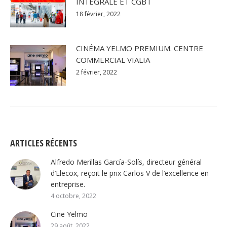
INTÉGRALE ET CGBT
18 février, 2022
CINÉMA YELMO PREMIUM. CENTRE
COMMERCIAL VIALIA
2 février, 2022
ARTICLES RÉCENTS
Alfredo Merillas García-Solís, directeur général
d’Elecox, reçoit le prix Carlos V de l’excellence en
entreprise.
4 octobre, 2022
Cine Yelmo
29 août, 2022