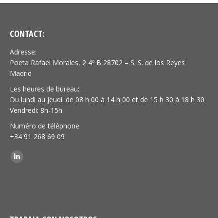
CONTACT:
Adresse:
Poeta Rafael Morales, 2 4º B 28702 – S. S. de los Reyes
Madrid
Les heures de bureau:
Du lundi au jeudi: de 08 h 00 à 14 h 00 et de 15 h 30 à 18 h 30
Vendredi: 8h-15h
Numéro de téléphone:
+34 91 268 69 09
Trouvez nous sur :
LinkedIn