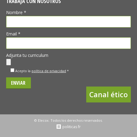
TRABAJA CON NOSOTROS
Nombre *
Email *
Adjunta tu curriculum
Acepto la
política de privacidad
*
Canal ético
© Elecox. Todos los derechos reservados.
politicas fr