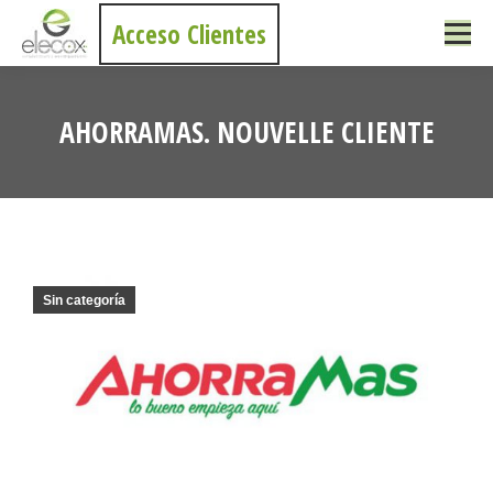
Acceso Clientes
AHORRAMAS. NOUVELLE CLIENTE
Vous êtes ici :
Sin categoría