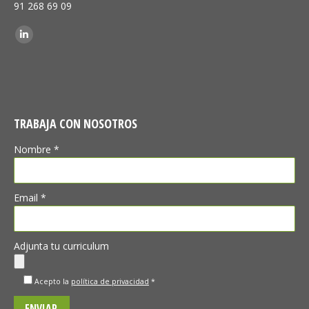
91 268 69 09
Encuéntranos en:
Linkedin
TRABAJA CON NOSOTROS
Nombre *
Email *
Adjunta tu curriculum
Acepto la
política de privacidad
*