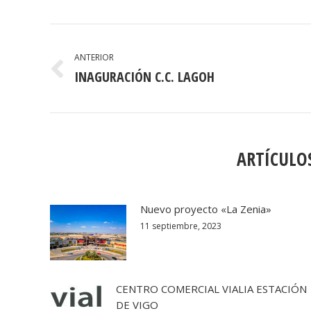
NAVEGACIÓN
ENTRE
ANTERIOR
INAGURACIÓN C.C. LAGOH
Publicación
PUBLICACIONES
anterior:
ARTÍCULO
Nuevo proyecto «La Zenia»
11 septiembre, 2023
CENTRO COMERCIAL VIALIA ESTACIÓN
DE VIGO