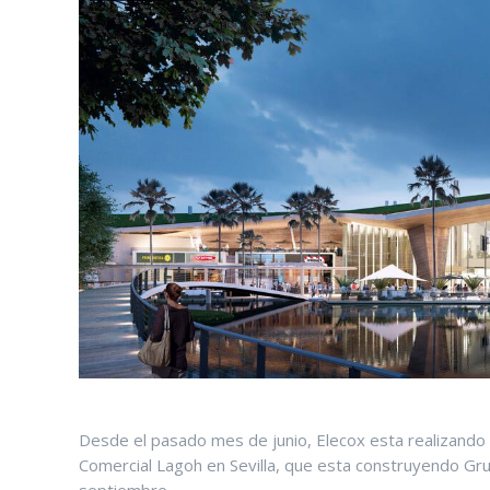
Desde el pasado mes de junio, Elecox esta realizando 
Comercial Lagoh en Sevilla, que esta construyendo Grup