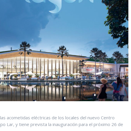
las acometidas eléctricas de los locales del nuevo Centro
o Lar, y tiene prevista la inauguración para el próximo 26 de