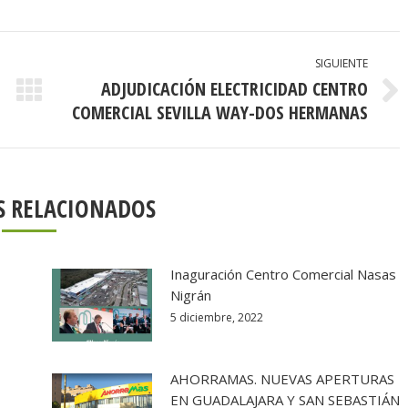
SIGUIENTE
ADJUDICACIÓN ELECTRICIDAD CENTRO
Publicación
COMERCIAL SEVILLA WAY-DOS HERMANAS
siguiente:
S RELACIONADOS
Inaguración Centro Comercial Nasas
Nigrán
5 diciembre, 2022
AHORRAMAS. NUEVAS APERTURAS
EN GUADALAJARA Y SAN SEBASTIÁN