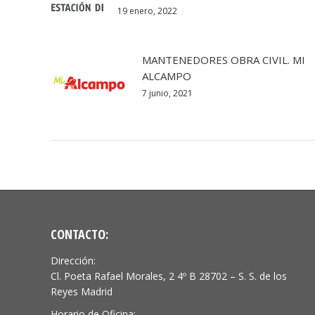
19 enero, 2022
MANTENEDORES OBRA CIVIL. MI
ALCAMPO
7 junio, 2021
CONTACTO:
Dirección:
Cl. Poeta Rafael Morales, 2 4º B 28702 – S. S. de los
Reyes Madrid
Horario de Oficina: