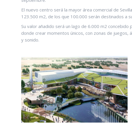
septiembre.
El nuevo centro será la mayor área comercial de Sevilla
123.500 m2, de los que 100.000 serán destinados a sup
Su valor añadido será un lago de 6.000 m2 concebido p
donde crear momentos únicos, con zonas de juegos, ár
y sonido.