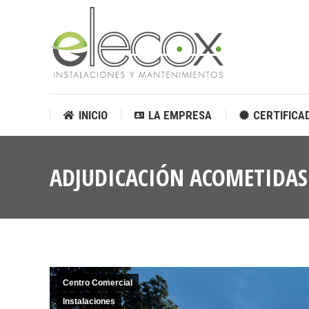
INICIO
LA EMPRESA
CERTIFICA
INICIO
LA EMPRESA
CERTIFICA
ADJUDICACIÓN ACOMETIDAS 
Centro Comercial
Instalaciones