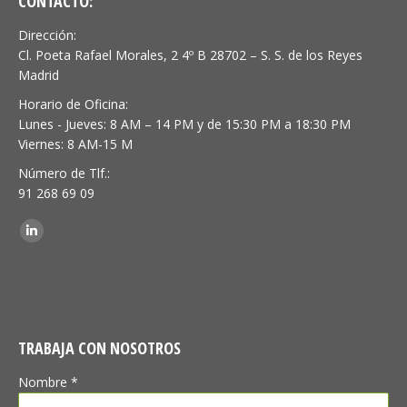
CONTACTO:
Dirección:
Cl. Poeta Rafael Morales, 2 4º B 28702 – S. S. de los Reyes
Madrid
Horario de Oficina:
Lunes - Jueves: 8 AM – 14 PM y de 15:30 PM a 18:30 PM
Viernes: 8 AM-15 M
Número de Tlf.:
91 268 69 09
Encuéntranos en:
Linkedin
TRABAJA CON NOSOTROS
Nombre *