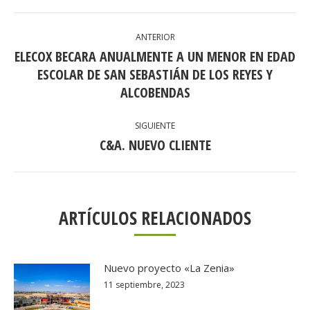
NAVEGACIÓN
ANTERIOR
ENTRE
ELECOX BECARA ANUALMENTE A UN MENOR EN EDAD
PUBLICACIONES
ESCOLAR DE SAN SEBASTIÁN DE LOS REYES Y
Publicación
anterior:
ALCOBENDAS
SIGUIENTE
C&A. NUEVO CLIENTE
Publicación
siguiente:
ARTÍCULOS RELACIONADOS
Nuevo proyecto «La Zenia»
11 septiembre, 2023