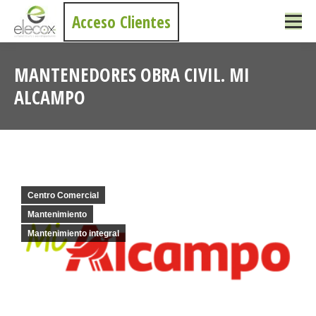
Acceso Clientes
MANTENEDORES OBRA CIVIL. MI
ALCAMPO
Estás aquí:
Centro Comercial
Mantenimiento
Mantenimiento integral