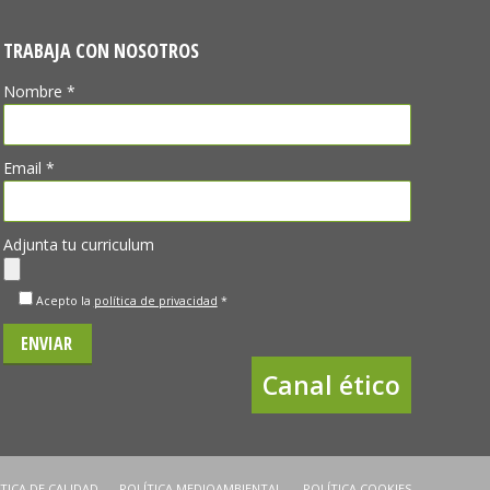
TRABAJA CON NOSOTROS
Nombre *
Email *
Adjunta tu curriculum
Acepto la
política de privacidad
*
Canal ético
TICA DE CALIDAD
POLÍTICA MEDIOAMBIENTAL
POLÍTICA COOKIES