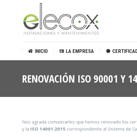
INICIO
LA EMPRESA
CERTIFICA
INICIO
LA EMPRESA
CERTIFICA
RENOVACIÓN ISO 90001 Y 1
Nos agrada comunicarles que hemos renovado los cer
y la
ISO 14001:2015
correspondiente al Sistema de Ge