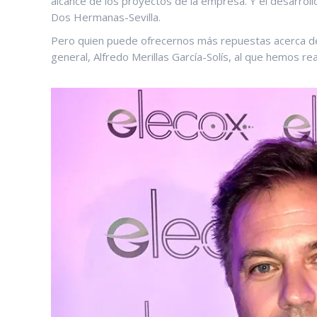
alcance de los proyectos de la empresa. Y el desarroll
Dos Hermanas-Sevilla.
Pero quien puede ofrecernos más repuestas acerca del
general, Alfredo Merillas García-Solís, al que hemos re