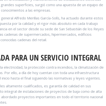
n grandes superficies, surgió como una apuesta de un equipo de
s conocimientos a las empresas.
 general Alfredo Merillas García-Solís, ha actuado durante estos
puesta por la calidad y el rigor más absoluto en cada trabajo
evancia en el sector desde su sede de San Sebastián de los Reyes
idas cadenas de supermercados, hipermercados, edificios
conocidas cadenas del retail.
ADA PARA UN SERVICIO INTEGRAL
 electricidad, la protección contra incendios, la climatización de
as. Por ello, a día de hoy cuentan con toda una infraestructura
nicio hasta el final siguiendo las normativas y leyes vigentes.
les altamente cualificados, es garantía de calidad en sus
to integral de instalaciones de proyectos de baja como de alta
a abordado proyectos importantes en todo el territorio nacional
ntes.