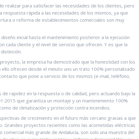
realizar para satisfacer las necesidades de los clientes, pero
a respuesta rápida a las necesidades de los mismos, ya que
ertura o reforma de establecimientos comerciales son muy
iseño inicial hasta el mantenimiento posterior a la ejecución
 cada cliente y el nivel de servicio que ofrecen. Y es que la
distinción.
 proyecto, la empresa ha demostrado que la honestidad con los
 ello ofrecen desde el minuto uno un trato 100% personalizado
contacto que pone a servicio de los mismos (e-mail, teléfono,
os de rapidez en la respuesta o de calidad, pero actuando bajo la
9001:2015 que garantiza un montaje y un mantenimiento 100%
como de climatización y protección contra incendios.
ectivas de crecimiento en el futuro más cercano gracias a que
o. Grandes proyectos recientes como las acometidas eléctricas
ro comercial más grande de Andalucía, son solo una muestra del