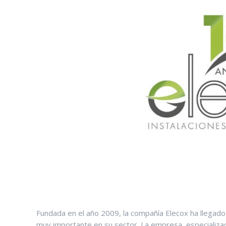
Fundada en el año 2009, la compañía Elecox ha llegad
muy importante en su sector. La empresa, especializada