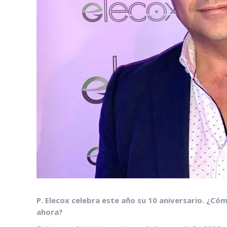
P. Elecox celebra este año su 10 aniversario. ¿Có
ahora?