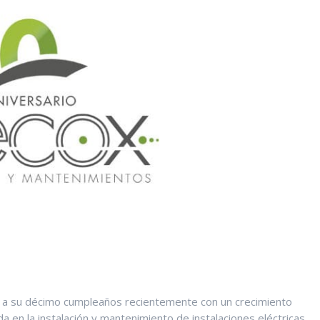
o a su décimo cumpleaños recientemente con un crecimiento
 en la instalación y mantenimiento de instalaciones eléctricas