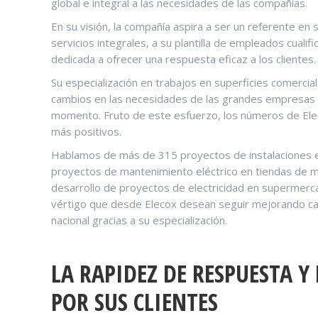
global e integral a las necesidades de las compañías.
En su visión, la compañía aspira a ser un referente en 
servicios integrales, a su plantilla de empleados cualif
dedicada a ofrecer una respuesta eficaz a los clientes.
Su especialización en trabajos en superficies comercia
cambios en las necesidades de las grandes empresas 
momento. Fruto de este esfuerzo, los números de Ele
más positivos.
Hablamos de más de 315 proyectos de instalaciones el
proyectos de mantenimiento eléctrico en tiendas de m
desarrollo de proyectos de electricidad en supermer
vértigo que desde Elecox desean seguir mejorando cada
nacional gracias a su especialización.
LA RAPIDEZ DE RESPUESTA Y
POR SUS CLIENTES