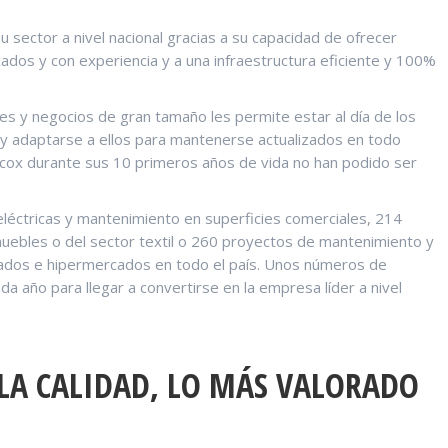
su sector a nivel nacional gracias a su capacidad de ofrecer
icados y con experiencia y a una infraestructura eficiente y 100%
les y negocios de gran tamaño les permite estar al día de los
y adaptarse a ellos para mantenerse actualizados en todo
cox durante sus 10 primeros años de vida no han podido ser
éctricas y mantenimiento en superficies comerciales, 214
uebles o del sector textil o 260 proyectos de mantenimiento y
cados e hipermercados en todo el país. Unos números de
 año para llegar a convertirse en la empresa líder a nivel
 LA CALIDAD, LO MÁS VALORADO