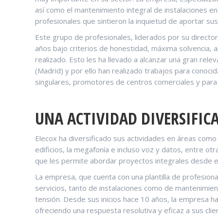
así como el mantenimiento integral de instalaciones e
profesionales que sintieron la inquietud de aportar su
Este grupo de profesionales, liderados por su director
años bajo criterios de honestidad, máxima solvencia, a
realizado. Esto les ha llevado a alcanzar una gran rel
(Madrid) y por ello han realizado trabajos para conoc
singulares, promotores de centros comerciales y para 
UNA ACTIVIDAD DIVERSIFIC
Elecox ha diversificado sus actividades en áreas como la
edificios, la megafonía e incluso voz y datos, entre otr
que les permite abordar proyectos integrales desde el i
La empresa, que cuenta con una plantilla de profesiona
servicios, tanto de instalaciones como de mantenimien
tensión. Desde sus inicios hace 10 años, la empresa h
ofreciendo una respuesta resolutiva y eficaz a sus clie