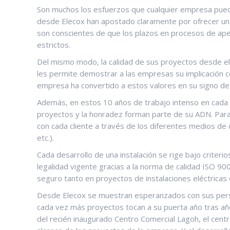
Son muchos los esfuerzos que cualquier empresa puede 
desde Elecox han apostado claramente por ofrecer un
son conscientes de que los plazos en procesos de ap
estrictos.
Del mismo modo, la calidad de sus proyectos desde el d
les permite demostrar a las empresas su implicación con
empresa ha convertido a estos valores en su signo de 
Además, en estos 10 años de trabajo intenso en cada
proyectos y la honradez forman parte de su ADN. Para
con cada cliente a través de los diferentes medios de 
etc.).
Cada desarrollo de una instalación se rige bajo criteri
legalidad vigente gracias a la norma de calidad ISO 
seguro tanto en proyectos de instalaciones eléctricas 
Desde Elecox se muestran esperanzados con sus persp
cada vez más proyectos tocan a su puerta año tras añ
del recién inaugurado Centro Comercial Lagoh, el cent