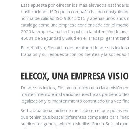
Esta apuesta por ofrecer los más elevados estándares
clasificaciones ISO que la compañía ha ido consiguiend
norma de calidad ISO 9001:2015 y apenas unos años má
cataloga como una empresa concienciada con el medio 
2020 la empresa ha hecho público la obtención de una n
45001 de Seguridad y Salud en el Trabajo, garantizan
En definitiva, Elecox ha desarrollado desde sus inicios
trabajos y su respuesta con los clientes y la sociedad
ELECOX, UNA EMPRESA VISIO
Desde sus inicios, Elecox ha tenido una clara misión en 
mantenimiento e instalaciones eléctricas partiendo des
legalización y el mantenimiento continuado una vez fin
Se trataba de un nicho de mercado en el que pocas emp
que tenían que buscar diferentes compañías para realiz
su director general Alfredo Merillas García-Solís al 