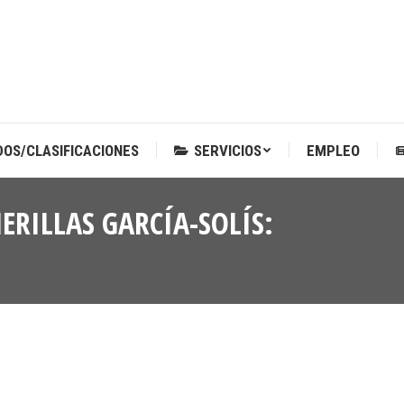
DOS/CLASIFICACIONES
SERVICIOS
EMPLEO
DOS/CLASIFICACIONES
SERVICIOS
EMPLEO
ERILLAS GARCÍA-SOLÍS: