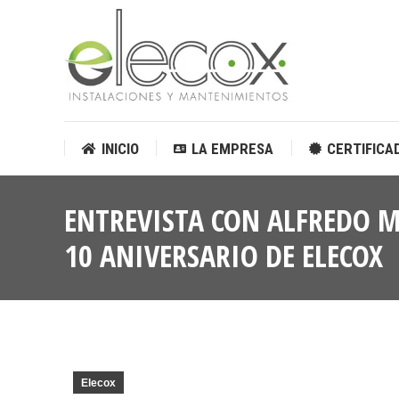
INICIO
LA EMPRESA
CERTIFICA
INICIO
LA EMPRESA
CERTIFICA
ENTREVISTA CON ALFREDO M
10 ANIVERSARIO DE ELECOX
Elecox