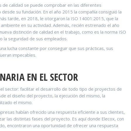
 de calidad se puede comprobar en las diferentes
o desde su fundación. En el año 2015 la compañía consiguió la
s tarde, en 2018, le otorgaron la ISO 14001:2015, que la
ambiente en su actividad. Además, recién estrenado el año
ueva distinción de calidad en el trabajo, como es la norma ISO
do la seguridad de sus empleados.
 una lucha constante por conseguir que sus prácticas, sus
 fueran impecables.
NARIA EN EL SECTOR
el sector: facilitar el desarrollo de todo tipo de proyectos de
de el diseño del proyecto, la ejecución del mismo, la
alizado el mismo.
resas habían ofrecido una respuesta eficiente a sus clientes,
ar las distintas fases del proyecto. Es aquí donde Elecox, con
mando, encontraron una oportunidad de ofrecer una respuesta