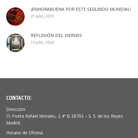
¡ENHORABUENA POR ESTE SEGUNDO MUNDIAL!
21 julio, 2026
REFLEXIÓN DEL VIERNES
10 julio, 2026
CONTACTO:
Dirección:
Cl. Poeta Rafael Morales, 2 4º B 28702 – S. S. de los Reyes
Madrid
Horario de Oficina: