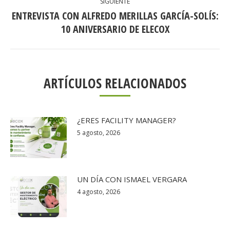
SIGUIENTE
ENTREVISTA CON ALFREDO MERILLAS GARCÍA-SOLÍS:
Publicación
10 ANIVERSARIO DE ELECOX
siguiente:
ARTÍCULOS RELACIONADOS
¿ERES FACILITY MANAGER?
5 agosto, 2026
UN DÍA CON ISMAEL VERGARA
4 agosto, 2026