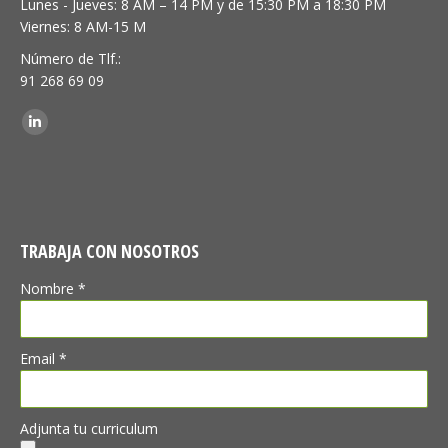
Lunes - Jueves: 8 AM – 14 PM y de 15:30 PM a 18:30 PM
Viernes: 8 AM-15 M
Número de Tlf.:
91 268 69 09
Encuéntranos en:
Linkedin
TRABAJA CON NOSOTROS
Nombre *
Email *
Adjunta tu curriculum