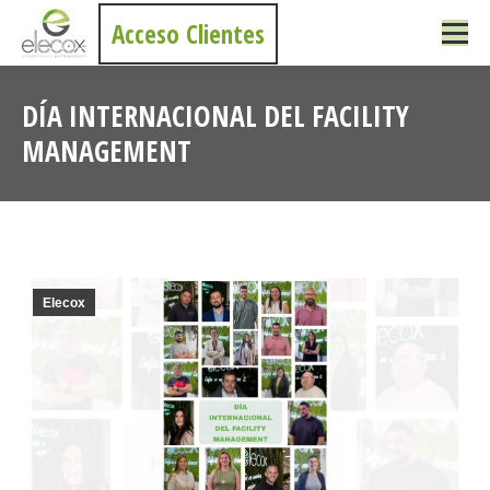
Acceso Clientes
DÍA INTERNACIONAL DEL FACILITY
MANAGEMENT
Estás aquí:
Elecox