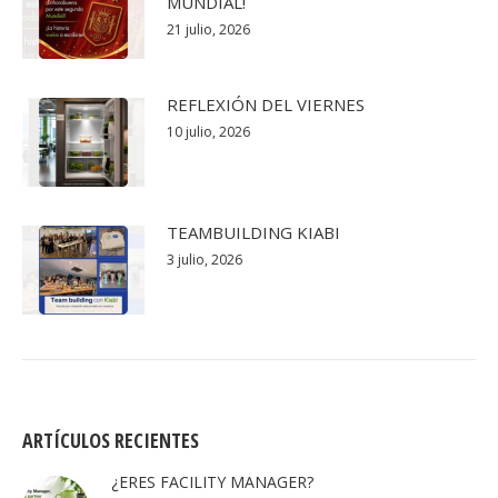
MUNDIAL!
21 julio, 2026
REFLEXIÓN DEL VIERNES
10 julio, 2026
TEAMBUILDING KIABI
3 julio, 2026
ARTÍCULOS RECIENTES
¿ERES FACILITY MANAGER?