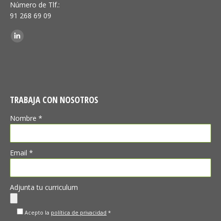
Número de Tlf.:
91 268 69 09
Encuéntranos en:
Linkedin
TRABAJA CON NOSOTROS
Nombre *
Email *
Adjunta tu curriculum
Acepto la
política de privacidad
*