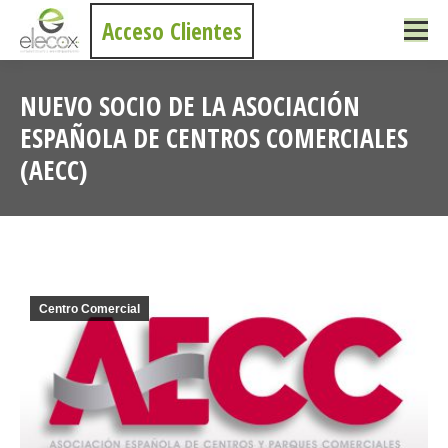
Acceso Clientes
NUEVO SOCIO DE LA ASOCIACIÓN
ESPAÑOLA DE CENTROS COMERCIALES
(AECC)
Estás aquí:
Centro Comercial