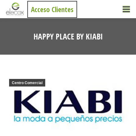
Acceso Clientes
HAPPY PLACE BY KIABI
Estás aquí:
Centro Comercial