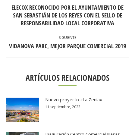
ENTRE
ELECOX RECONOCIDO POR EL AYUNTAMIENTO DE
PUBLICACIONES
SAN SEBASTIÁN DE LOS REYES CON EL SELLO DE
Publicación
anterior:
RESPONSABILIDAD LOCAL CORPORATIVA
SIGUIENTE
VIDANOVA PARC, MEJOR PARQUE COMERCIAL 2019
Publicación
siguiente:
ARTÍCULOS RELACIONADOS
Nuevo proyecto «La Zenia»
11 septiembre, 2023
Inaguración Centro Comercial Nasas