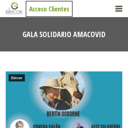
Acceso Clientes
GALA SOLIDARIO AMACOVID
Estás aquí:
Elecox