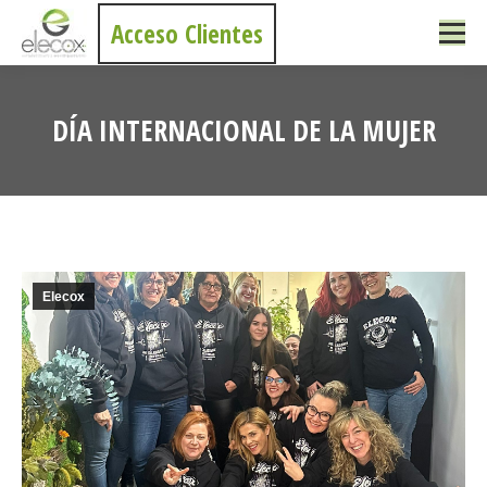
Acceso Clientes
DÍA INTERNACIONAL DE LA MUJER
Estás aquí:
Elecox