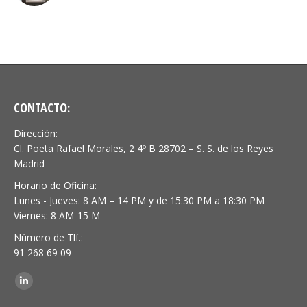
CONTACTO:
Dirección:
Cl. Poeta Rafael Morales, 2 4º B 28702 – S. S. de los Reyes
Madrid
Horario de Oficina:
Lunes - Jueves: 8 AM – 14 PM y de 15:30 PM a 18:30 PM
Viernes: 8 AM-15 M
Número de Tlf.:
91 268 69 09
Encuéntranos en:
Linkedin