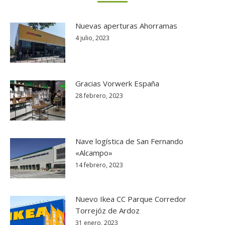
Nuevas aperturas Ahorramas
4 julio, 2023
Gracias Vorwerk España
28 febrero, 2023
Nave logística de San Fernando
«Alcampo»
14 febrero, 2023
Nuevo Ikea CC Parque Corredor
Torrejóz de Ardoz
31 enero, 2023