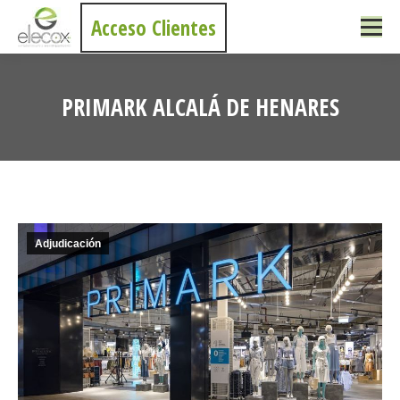
Acceso Clientes
PRIMARK ALCALÁ DE HENARES
Estás aquí:
Adjudicación