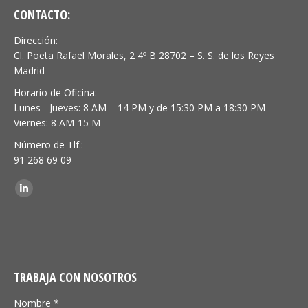
CONTACTO:
Dirección:
Cl. Poeta Rafael Morales, 2 4º B 28702 – S. S. de los Reyes
Madrid
Horario de Oficina:
Lunes - Jueves: 8 AM – 14 PM y de 15:30 PM a 18:30 PM
Viernes: 8 AM-15 M
Número de Tlf.:
91 268 69 09
Encuéntranos en:
Linkedin
TRABAJA CON NOSOTROS
Nombre *