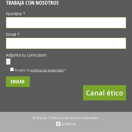
TRABAJA CON NOSOTROS
Nombre *
Email *
Adjunta tu curriculum
Acepto la
política de privacidad
*
Canal ético
© Elecox. Todos los derechos reservados.
politicas