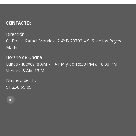
CONTACTO:
Dirección:
Cl. Poeta Rafael Morales, 2 4º B 28702 – S. S. de los Reyes
Madrid
Horario de Oficina:
Lunes - Jueves: 8 AM – 14 PM y de 15:30 PM a 18:30 PM
Viernes: 8 AM-15 M
Número de Tlf.:
91 268 69 09
Encuéntranos en:
Linkedin