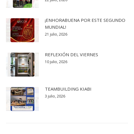
¡ENHORABUENA POR ESTE SEGUNDO
MUNDIAL!
21 julio, 2026
REFLEXIÓN DEL VIERNES
10 julio, 2026
TEAMBUILDING KIABI
3 julio, 2026