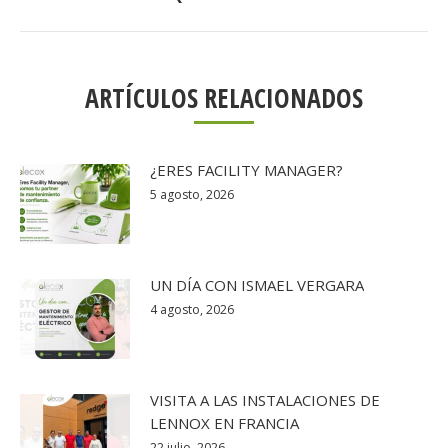
siguiente:
ARTÍCULOS RELACIONADOS
¿ERES FACILITY MANAGER?
5 agosto, 2026
UN DÍA CON ISMAEL VERGARA
4 agosto, 2026
VISITA A LAS INSTALACIONES DE
LENNOX EN FRANCIA
22 julio, 2026