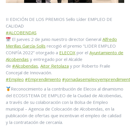
II EDICIÓN DE LOS PREMIOS Sello Líder EMPLEO DE
CALIDAD
#ALCOBENDAS
El jueves 2 de junio nuestro director General
Alfredo
Merillas García-Solís
recogió el premio “LIDER EMPLEO
CONFÍA 2022” otorgado a
ELECOX
por el
Ayuntamiento de
Alcobendas
y entregado por el Alcalde
de
#Alcobendas
,
Aitor Retolaza
y por Roberto Fraile
Concejal de Innovación.
#Empleo
#Emprendimiento
#jornadasempleoyemprendimien
Reconocimiento a la contribución de Elecox al dinamismo
del ECOSISTEMA DE EMPLEO de la Ciudad de Alcobendas,
a través de su colaboración con la Bolsa de Empleo
municipal – Agencia de Colocación de Alcobendas, en la
publicación de ofertas que incentivan el empleo de calidad
y la contratación de cercanía.