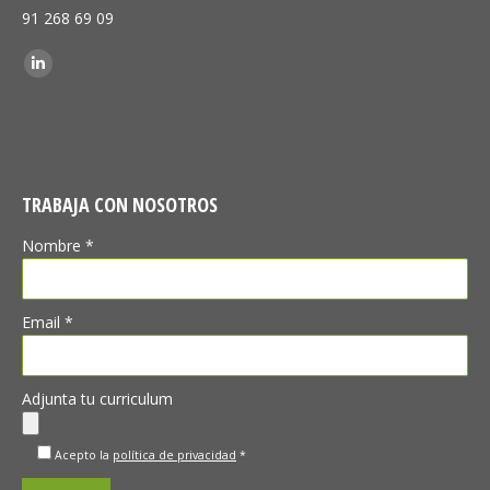
91 268 69 09
Encuéntranos en:
Linkedin
TRABAJA CON NOSOTROS
Nombre *
Email *
Adjunta tu curriculum
Acepto la
política de privacidad
*