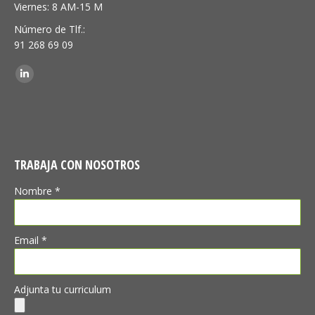
Viernes: 8 AM-15 M
Número de Tlf.:
91 268 69 09
Encuéntranos en:
Linkedin
TRABAJA CON NOSOTROS
Nombre *
Email *
Adjunta tu curriculum