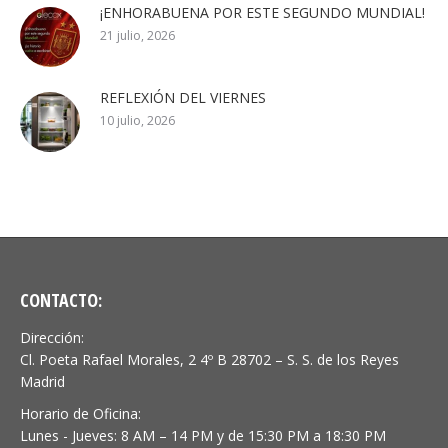
¡ENHORABUENA POR ESTE SEGUNDO MUNDIAL!
21 julio, 2026
REFLEXIÓN DEL VIERNES
10 julio, 2026
CONTACTO:
Dirección:
Cl. Poeta Rafael Morales, 2 4º B 28702 – S. S. de los Reyes
Madrid
Horario de Oficina:
Lunes - Jueves: 8 AM – 14 PM y de 15:30 PM a 18:30 PM