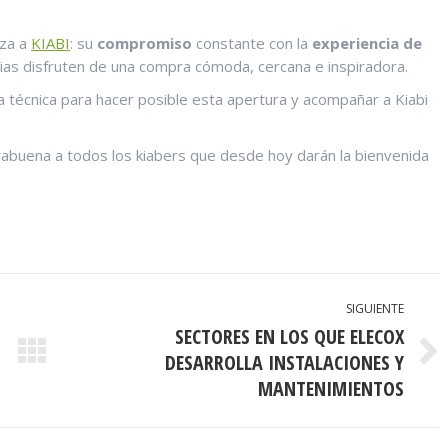
iza a
KIABI
: su
compromiso
constante con la
experiencia de
ias disfruten de una compra cómoda, cercana e inspiradora.
 técnica para hacer posible esta apertura y acompañar a Kiabi
abuena a todos los kiabers que desde hoy darán la bienvenida
SIGUIENTE
SECTORES EN LOS QUE ELECOX
DESARROLLA INSTALACIONES Y
Publicación
siguiente:
MANTENIMIENTOS