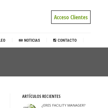
LEO
NOTICIAS
CONTACTO
Acceso Clientes
LEO
NOTICIAS
CONTACTO
Estás
aquí:
ARTÍCULOS RECIENTES
¿ERES FACILITY MANAGER?