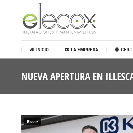
INICIO
LA EMPRESA
CERT
INICIO
LA EMPRESA
CERT
NUEVA APERTURA EN ILLESC
Elecox