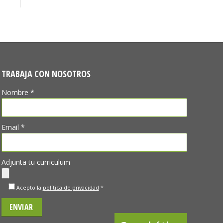
TRABAJA CON NOSOTROS
Nombre *
Email *
Adjunta tu curriculum
Acepto la
política de privacidad
*