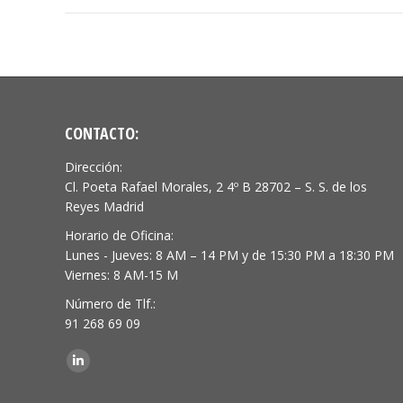
CONTACTO:
Dirección:
Cl. Poeta Rafael Morales, 2 4º B 28702 – S. S. de los
Reyes Madrid
Horario de Oficina:
Lunes - Jueves: 8 AM – 14 PM y de 15:30 PM a 18:30 PM
Viernes: 8 AM-15 M
Número de Tlf.:
91 268 69 09
Encuéntranos en:
Linkedin