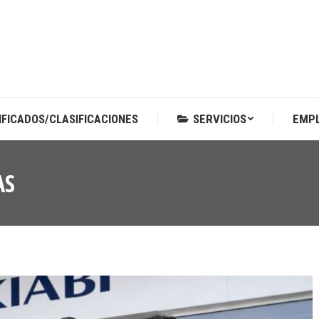
IFICADOS/CLASIFICACIONES
SERVICIOS
EMP
IFICADOS/CLASIFICACIONES
SERVICIOS
EMP
AS