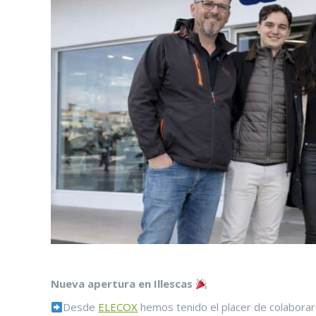
Nueva apertura en Illescas
Desde
ELECOX
hemos tenido el placer de colabor