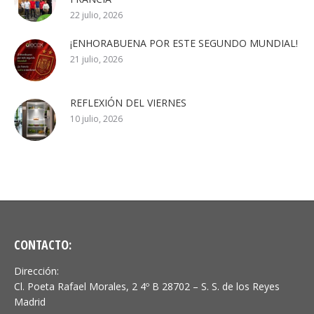
22 julio, 2026
¡ENHORABUENA POR ESTE SEGUNDO MUNDIAL!
21 julio, 2026
REFLEXIÓN DEL VIERNES
10 julio, 2026
CONTACTO:
Dirección:
Cl. Poeta Rafael Morales, 2 4º B 28702 – S. S. de los Reyes
Madrid