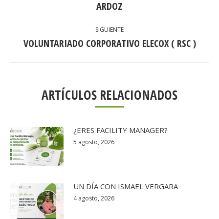
PUBLICACIONES
ARDOZ
anterior:
SIGUIENTE
VOLUNTARIADO CORPORATIVO ELECOX ( RSC )
Publicación
siguiente:
ARTÍCULOS RELACIONADOS
¿ERES FACILITY MANAGER?
5 agosto, 2026
UN DÍA CON ISMAEL VERGARA
4 agosto, 2026