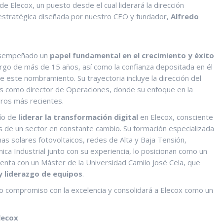
de Elecox, un puesto desde el cual liderará la dirección
n estratégica diseñada por nuestro CEO y fundador,
Alfredo
desempeñado un
papel fundamental en el crecimiento y éxito
rgo de más de 15 años, así como la confianza depositada en él
 este nombramiento. Su trayectoria incluye la dirección del
os como director de Operaciones, donde su enfoque en la
gros más recientes.
fío de
liderar la transformación
digital
en Elecox, consciente
s de un sector en constante cambio. Su formación especializada
as solares fotovoltaicos, redes de Alta y Baja Tensión,
ica Industrial junto con su experiencia, lo posicionan como un
uenta con un Máster de la Universidad Camilo José Cela, que
y liderazgo de equipos
.
o compromiso con la
excelencia y
consolidará a Elecox como un
lecox