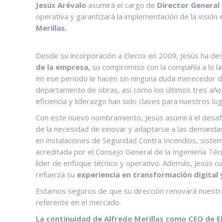
Jesús Arévalo
asumirá el cargo de
Director General
operativa y garantizará la implementación de la visió
Merillas.
Desde su incorporación a Elecox en 2009, Jesús ha 
de la empresa,
su compromiso con la compañía a lo la
en ese periodo le hacen sin ninguna duda merecedor de
departamento de obras, así como los últimos tres añ
eficiencia y liderazgo han sido claves para nuestros lo
Con este nuevo nombramiento, Jesús asumirá el desa
de la necesidad de innovar y adaptarse a las demanda
en instalaciones de Seguridad Contra Incendios, sistem
acreditada por el Consejo General de la Ingeniería Técn
líder de enfoque técnico y operativo. Además, Jesús c
refuerza su
experiencia en transformación digital 
Estamos seguros de que su dirección renovará nuestr
referente en el mercado.
La continuidad de Alfredo Merillas como CEO de E