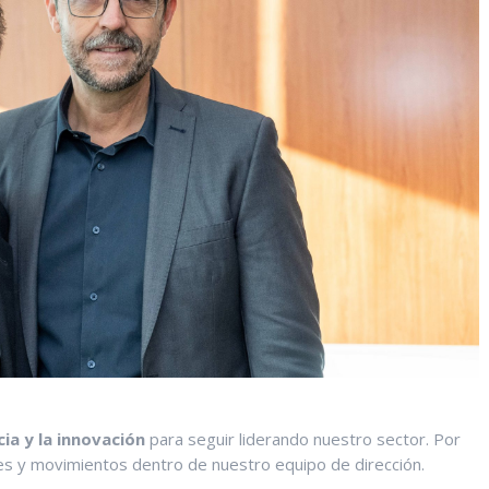
ia y la innovación
para seguir liderando nuestro sector. Por
es y movimientos dentro de nuestro equipo de dirección.