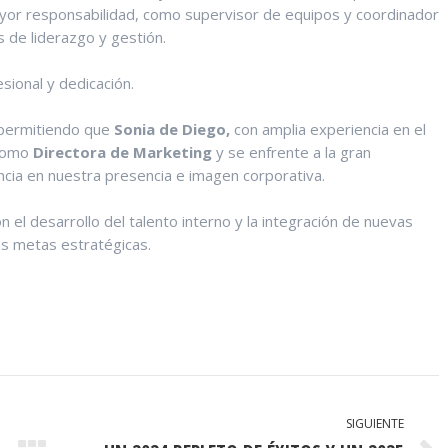
ayor responsabilidad, como supervisor de equipos y coordinador
s de liderazgo y gestión.
sional y dedicación.
permitiendo que
Sonia de Diego,
con amplia experiencia en el
 como
Directora de Marketing
y se enfrente a la gran
ncia en nuestra presencia e imagen corporativa.
l desarrollo del talento interno y la integración de nuevas
as metas estratégicas.
SIGUIENTE