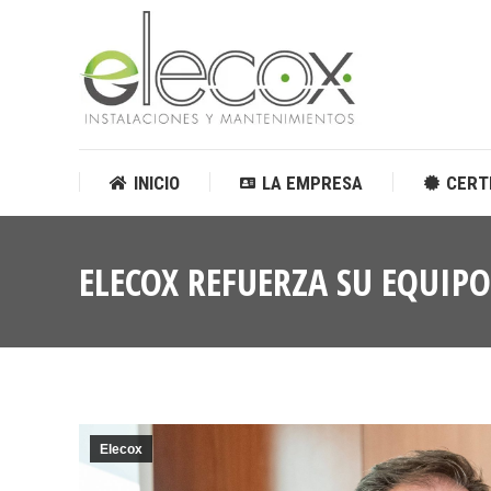
INICIO
LA EMPRESA
CERT
INICIO
LA EMPRESA
CERT
ELECOX REFUERZA SU EQUIP
Elecox