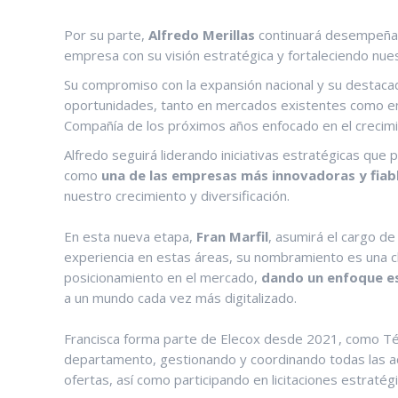
Por su parte,
Alfredo Merillas
continuará desempeña
empresa con su visión estratégica y fortaleciendo nues
Su compromiso con la expansión nacional y su destacad
oportunidades, tanto en mercados existentes como en 
Compañía de los próximos años enfocado en el crecimi
Alfredo seguirá liderando iniciativas estratégicas que 
como
una de las empresas más innovadoras y fiabl
nuestro crecimiento y diversificación.
En esta nueva etapa,
Fran Marfil
, asumirá el cargo d
experiencia en estas áreas, su nombramiento es una cl
posicionamiento en el mercado,
dando un
enfoque e
a un mundo cada vez más digitalizado.
Francisca forma parte de Elecox desde 2021, como Técn
departamento, gestionando y coordinando todas las ac
ofertas, así como participando en licitaciones estraté