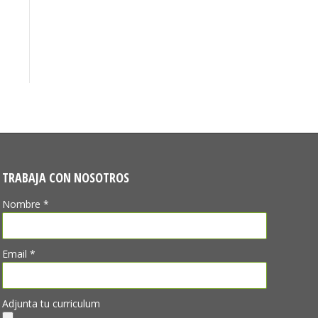
TRABAJA CON NOSOTROS
Nombre *
Email *
Adjunta tu curriculum