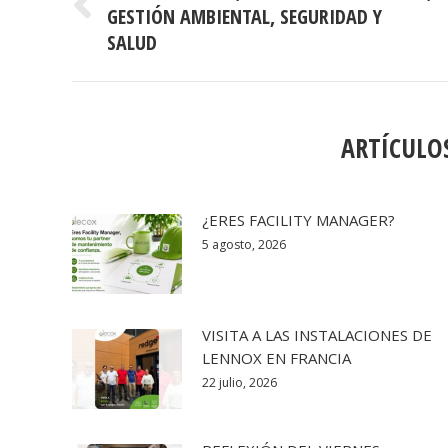
PUBLICACIONES
GESTIÓN AMBIENTAL, SEGURIDAD Y
Publicación
anterior:
SALUD
ARTÍCULO
¿ERES FACILITY MANAGER?
5 agosto, 2026
VISITA A LAS INSTALACIONES DE
LENNOX EN FRANCIA
22 julio, 2026