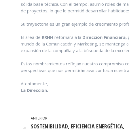
sólida base técnica. Con el tiempo, asumió roles de m
de proyectos, lo que le permitió desarrollar habilidade
Su trayectoria es un gran ejemplo de crecimiento profe
El área de
RRHH
retornará a la
Dirección Financiera,
mundo de la Comunicación y Marketing, se mantenga
expansión de la compañía y a la búsqueda de la excele
Estos nombramientos reflejan nuestro compromiso con e
perspectivas que nos permitirán avanzar hacia nuestr
Atentamente,
La Dirección.
NAVEGACIÓN
ANTERIOR
ENTRE
SOSTENIBILIDAD, EFICIENCIA ENERGÉTICA,