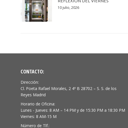
REFLEXIÓN DEL VIERNES
10 julio, 2026
CONTACTO:
Dirección:
Cl. Poeta Rafael Morales, 2 4º B 28702 – S. S. de los
Reyes Madrid
Horario de Oficina:
Lunes - Jueves: 8 AM – 14 PM y de 15:30 PM a 18:30 PM
Viernes: 8 AM-15 M
Número de Tlf.: