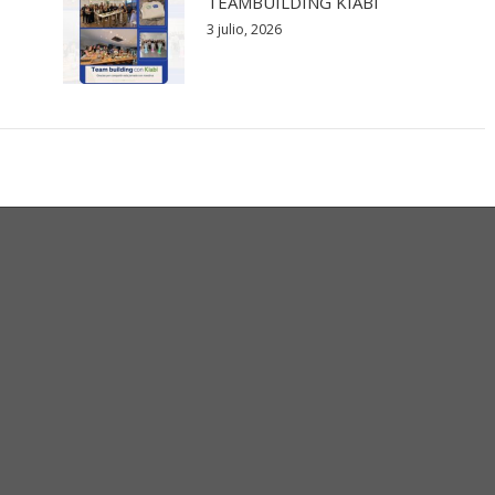
TEAMBUILDING KIABI
3 julio, 2026