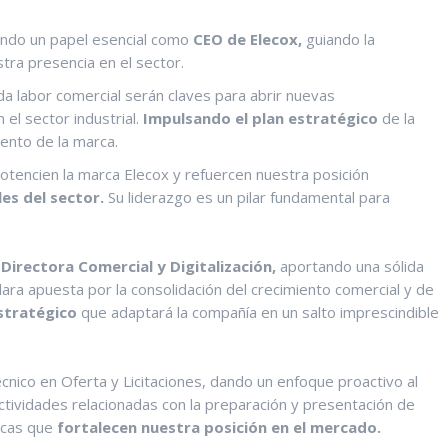
ndo un papel esencial como
CEO de
Elecox,
guiando la
tra presencia en el sector.
a labor comercial serán claves para abrir nuevas
el sector industrial.
Impulsando el plan estratégico
de la
ento de la marca.
potencien la marca Elecox y refuercen nuestra posición
es del sector.
Su liderazgo es un pilar fundamental para
e
Directora Comercial y Digitalización,
aportando una sólida
ara apuesta por la consolidación del crecimiento comercial y de
stratégico
que adaptará la compañía en un salto imprescindible
ico en Oferta y Licitaciones, dando un enfoque proactivo al
tividades relacionadas con la preparación y presentación de
gicas que
fortalecen nuestra posición en el mercado.