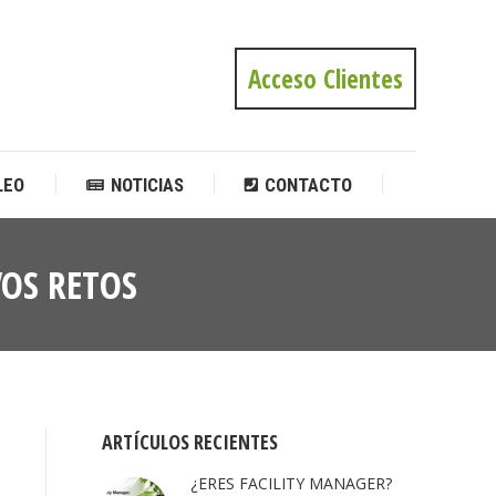
LEO
NOTICIAS
CONTACTO
Acceso Clientes
LEO
NOTICIAS
CONTACTO
VOS RETOS
Estás
aquí:
ARTÍCULOS RECIENTES
¿ERES FACILITY MANAGER?