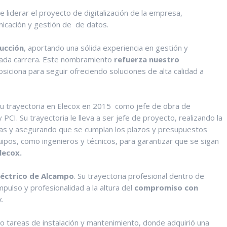
e liderar el proyecto de digitalización de la empresa,
nicación y gestión de de datos.
ucción
, aportando una sólida experiencia en gestión y
atada carrera. Este nombramiento
refuerza nuestro
siciona para seguir ofreciendo soluciones de alta calidad a
 su trayectoria en Elecox en 2015 como jefe de obra de
PCI. Su trayectoria le lleva a ser jefe de proyecto, realizando la
tapas y asegurando que se cumplan los plazos y presupuestos
ipos, como ingenieros y técnicos, para garantizar que se sigan
lecox.
léctrico de Alcampo
. Su trayectoria profesional dentro de
pulso y profesionalidad a la altura del
compromiso con
.
o tareas de instalación y mantenimiento, donde adquirió una