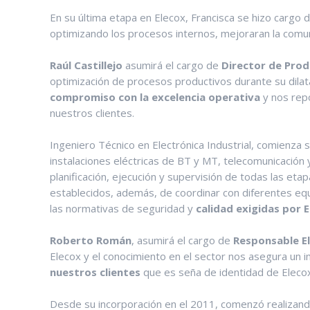
En su última etapa en Elecox, Francisca se hizo cargo d
optimizando los procesos internos, mejoraran la comu
Raúl Castillejo
asumirá el cargo de
Director de Prod
optimización de procesos productivos durante su dil
compromiso con la excelenci
a operativa
y nos repo
nuestros clientes.
Ingeniero Técnico en Electrónica Industrial, comienza
instalaciones eléctricas de BT y MT, telecomunicación y 
planificación, ejecución y supervisión de todas las e
establecidos, además, de coordinar con diferentes equ
las normativas de seguridad y
calidad exigidas por E
Roberto Román
, asumirá el cargo de
Responsable E
Elecox y el conocimiento en el sector nos asegura un im
nuestros clientes
que es seña de identidad de Elecox
Desde su incorporación en el 2011, comenzó realizand