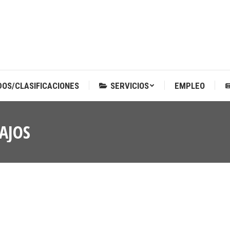
DOS/CLASIFICACIONES
SERVICIOS
EMPLEO
DOS/CLASIFICACIONES
SERVICIOS
EMPLEO
AJOS