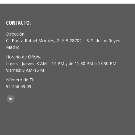
CONTACTO:
Dirección:
Cl. Poeta Rafael Morales, 2 4º B 28702 – S. S. de los Reyes
Madrid
Horario de Oficina:
Lunes - Jueves: 8 AM – 14 PM y de 15:30 PM a 18:30 PM
Viernes: 8 AM-15 M
Número de Tlf.:
91 268 69 09
Encuéntranos en:
Linkedin