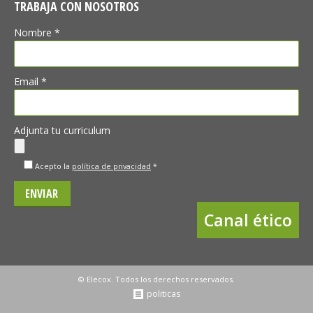
TRABAJA CON NOSOTROS
Nombre *
Email *
Adjunta tu curriculum
Acepto la
política de privacidad
*
Canal ético
© Elecox. Todos los derechos reservados.
politicas